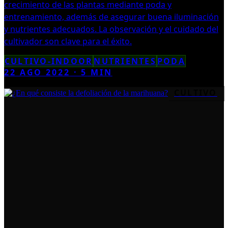
crecimiento de las plantas mediante poda y
entrenamiento, además de asegurar buena iluminación
y nutrientes adecuados. La observación y el cuidado del
cultivador son clave para el éxito.
CULTIVO-INDOOR
NUTRIENTES
PODA
22 AGO 2022
·
5
MIN
CULTIVO