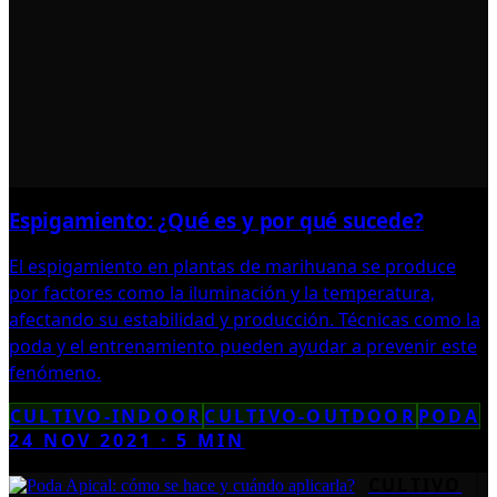
Espigamiento: ¿Qué es y por qué sucede?
El espigamiento en plantas de marihuana se produce
por factores como la iluminación y la temperatura,
afectando su estabilidad y producción. Técnicas como la
poda y el entrenamiento pueden ayudar a prevenir este
fenómeno.
CULTIVO-INDOOR
CULTIVO-OUTDOOR
PODA
24 NOV 2021
·
5
MIN
CULTIVO