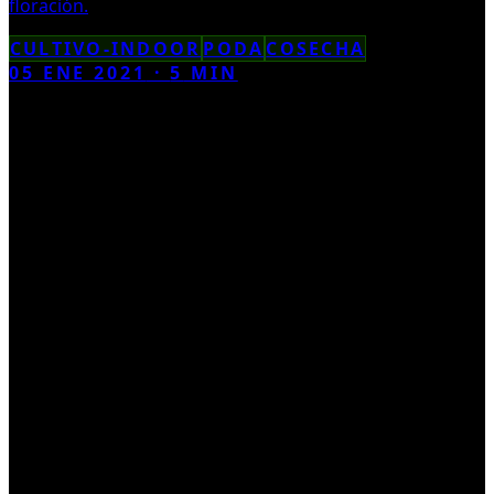
floración.
CULTIVO-INDOOR
PODA
COSECHA
05 ENE 2021
·
5
MIN