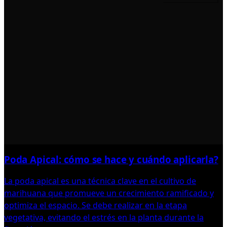
Poda Apical: cómo se hace y cuándo aplicarla?
La poda apical es una técnica clave en el cultivo de
marihuana que promueve un crecimiento ramificado y
optimiza el espacio. Se debe realizar en la etapa
vegetativa, evitando el estrés en la planta durante la