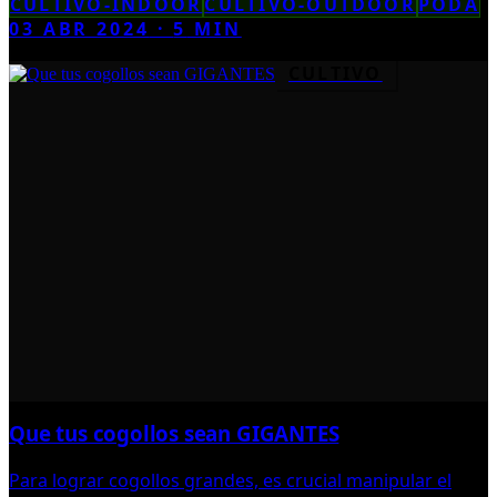
CULTIVO-INDOOR
CULTIVO-OUTDOOR
PODA
03 ABR 2024
·
5
MIN
CULTIVO
Que tus cogollos sean GIGANTES
Para lograr cogollos grandes, es crucial manipular el