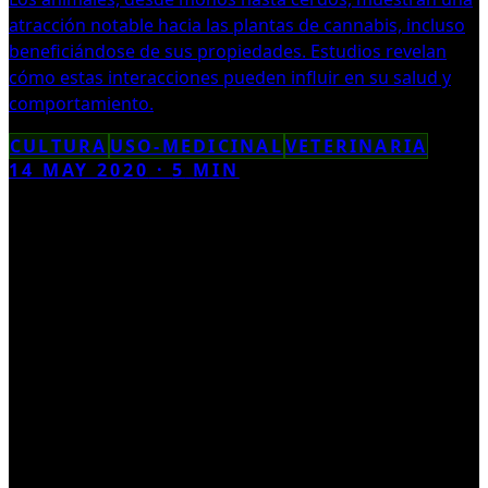
atracción notable hacia las plantas de cannabis, incluso
beneficiándose de sus propiedades. Estudios revelan
cómo estas interacciones pueden influir en su salud y
comportamiento.
CULTURA
USO-MEDICINAL
VETERINARIA
14 MAY 2020
·
5
MIN