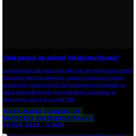
¿Qué pasa si un animal inhala marihuana?
La exposición de mascotas al humo de marihuana puede
causarles efectos adversos, desde intoxicación hasta
problemas respiratorios. Es fundamental proteger su
salud evitando fumar cerca de ellas y consultar al
veterinario sobre el uso de CBD
VETERINARIA
CUIDADO-DE-
MASCOTAS
CANNABIS-Y-SALUD
24 JUN 2024
·
5
MIN