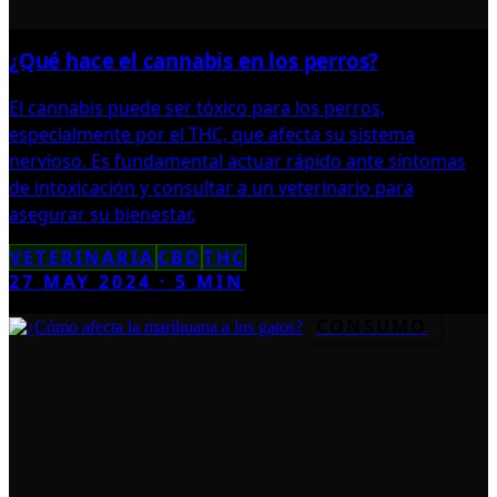
¿Qué hace el cannabis en los perros?
El cannabis puede ser tóxico para los perros,
especialmente por el THC, que afecta su sistema
nervioso. Es fundamental actuar rápido ante síntomas
de intoxicación y consultar a un veterinario para
asegurar su bienestar.
VETERINARIA
CBD
THC
27 MAY 2024
·
5
MIN
CONSUMO