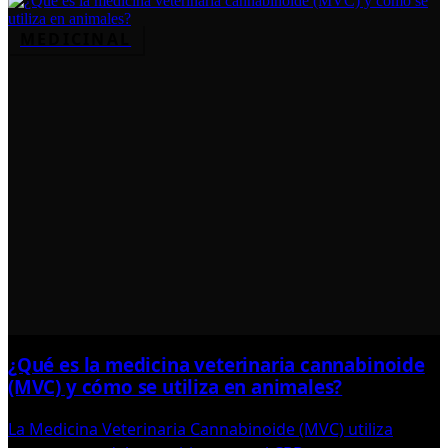
MEDICINAL
¿Qué es la medicina veterinaria cannabinoide
(MVC) y cómo se utiliza en animales?
La Medicina Veterinaria Cannabinoide (MVC) utiliza