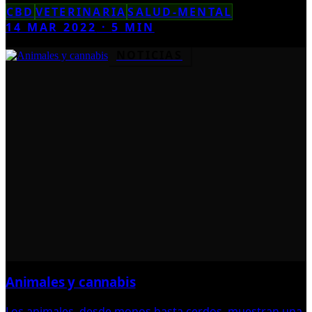
CBD
VETERINARIA
SALUD-MENTAL
14 MAR 2022
·
5
MIN
NOTICIAS
Animales y cannabis
Los animales, desde monos hasta cerdos, muestran una