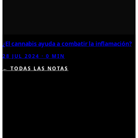
¿El cannabis ayuda a combatir la inflamación?
28 JUL 2024
·
0
MIN
← TODAS LAS NOTAS