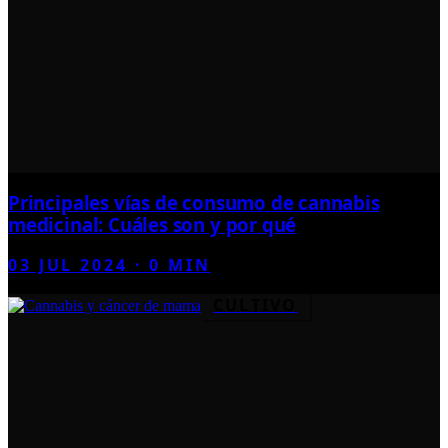
Principales vías de consumo de cannabis
medicinal: Cuáles son y por qué
03 JUL 2024
·
0
MIN
CULTIVO