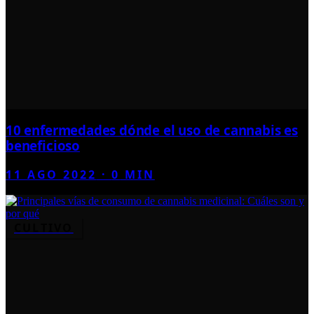
10 enfermedades dónde el uso de cannabis es
beneficioso
11 AGO 2022
·
0
MIN
CULTIVO