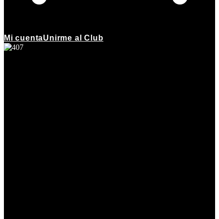
Mi cuenta
Unirme al Club