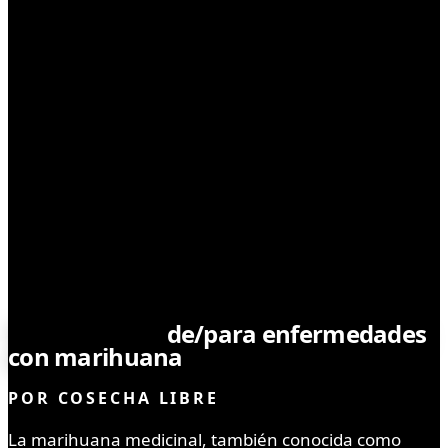
MEDICINAL
Tratamientos
de/para enfermedades
con marihuana
POR
COSECHA LIBRE
La marihuana medicinal, también conocida como