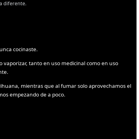
a diferente.
nunca cocinaste.
 vaporizar, tanto en uso medicinal como en uso
nte.
arihuana, mientras que al fumar solo aprovechamos el
memos empezando de a poco.