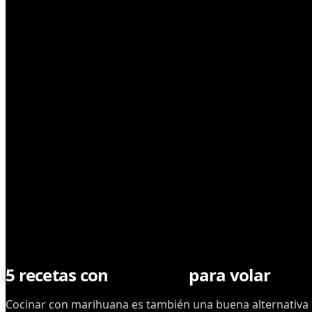
CONSUMO
5 recetas con
Cannabis
para volar
Cocinar con marihuana es también una buena alternativa 