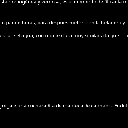
ta homogénea y verdosa, es el momento de filtrar la m
 par de horas, para después meterlo en la heladera y d
sobre el agua, con una textura muy similar a la que c
égale una cucharadita de manteca de cannabis. Endulza 