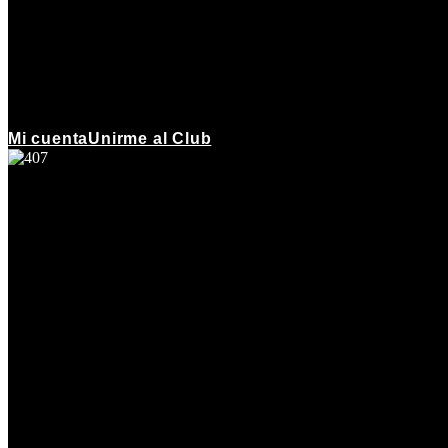
Mi cuenta
Unirme al Club