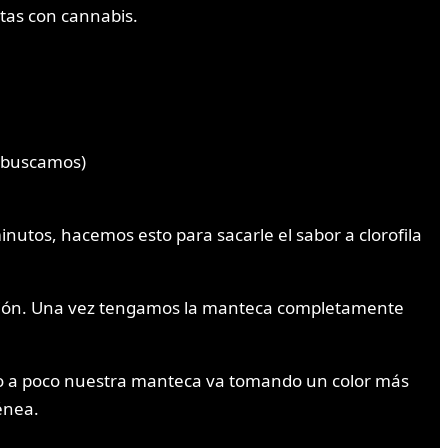
etas con cannabis.
e buscamos)
utos, hacemos esto para sacarle el sabor a clorofila
lición. Una vez tengamos la manteca completamente
o a poco nuestra manteca va tomando un color más
énea.