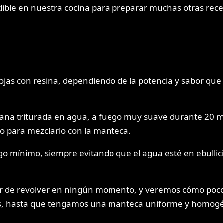
ndible en nuestra cocina para preparar muchas otras rec
ojas con resina, dependiendo de la potencia y sabor qu
na triturada en agua, a fuego muy suave durante 20 min
sto para mezclarlo con la manteca.
uego mínimo, siempre evitando que el agua esté en ebul
ar de revolver en ningún momento, y veremos cómo poc
os, hasta que tengamos una manteca uniforme y homog