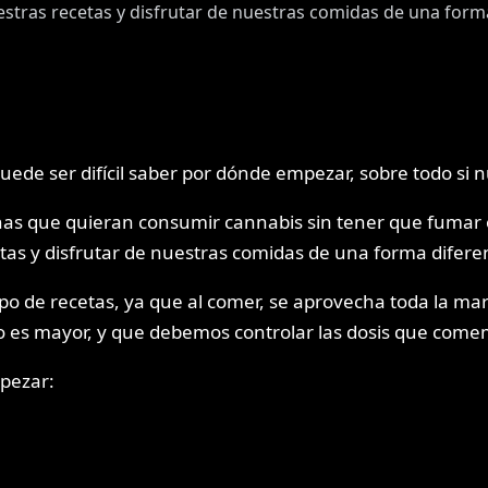
estras recetas y disfrutar de nuestras comidas de una form
uede ser difícil saber por dónde empezar, sobre todo si 
as que quieran consumir cannabis sin tener que fumar o
etas y disfrutar de nuestras comidas de una forma difere
ipo de recetas, ya que al comer, se aprovecha toda la m
vo es mayor, y que debemos controlar las dosis que co
pezar: