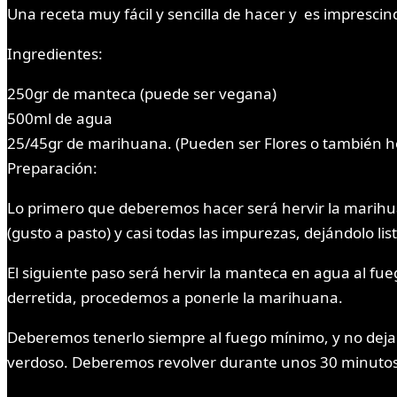
Una receta muy fácil y sencilla de hacer y es impresci
Ingredientes:
250gr de manteca (puede ser vegana)
500ml de agua
25/45gr de marihuana. (Pueden ser Flores o también h
Preparación:
Lo primero que deberemos hacer será hervir la marihua
(gusto a pasto) y casi todas las impurezas, dejándolo li
El siguiente paso será hervir la manteca en agua al f
derretida, procedemos a ponerle la marihuana.
Deberemos tenerlo siempre al fuego mínimo, y no dej
verdoso. Deberemos revolver durante unos 30 minut