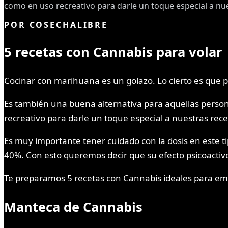
como en uso recreativo para darle un toque especial a nu
POR
COSECHALIBRE
5 recetas con Cannabis para volar
Cocinar con marihuana es un golazo. Lo cierto es que p
Es también una buena alternativa para aquellas person
recreativo para darle un toque especial a nuestras rec
Es muy importante tener cuidado con la dosis en este t
40%. Con esto queremos decir que su efecto psicoacti
Te preparamos 5 recetas con Cannabis ideales para em
Manteca de Cannabis