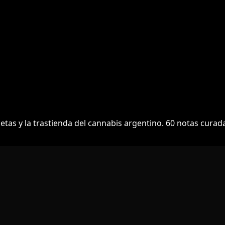
cetas y la trastienda del cannabis argentino.
60
notas curada