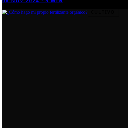
06 NOV 2024
·
5
MIN
CULTIVO