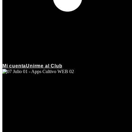
Mi cuenta
Unirme al Club