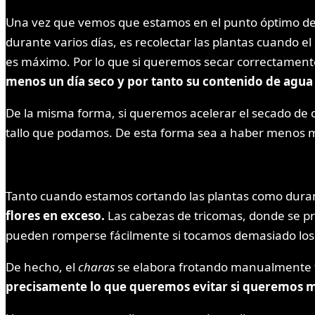
Una vez que vemos que estamos en el punto óptimo de c
durante varios días, es recolectar las plantas cuando e
es máximo. Por lo que si queremos secar correctamente
menos un día seco y por tanto su contenido de agua
De la misma forma, si queremos acelerar el secado de c
tallo que podamos. De esta forma sea a haber menos mas
Tanto cuando estamos cortando las plantas como durant
flores en exceso.
Las cabezas de tricomas, donde se pr
pueden romperse fácilmente si tocamos demasiado los 
De hecho, el
charas
se elabora frotando manualmente fl
precisamente lo que queremos evitar si queremos m