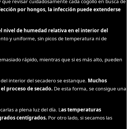
ay que revisar cuidadosamente cada cogollo en busca de
nfección por hongos, la infección puede extenderse
l nivel de humedad relativa en el interior del
to y uniforme, sin picos de temperatura ni de
demasiado rápido, mientras que si es más alto, pueden
l interior del secadero se estanque.
Muchos
 el proceso de secado.
De esta forma, se consigue una
rlas a plena luz del día. L
as temperaturas
 grados centígrados.
Por otro lado, si secamos las