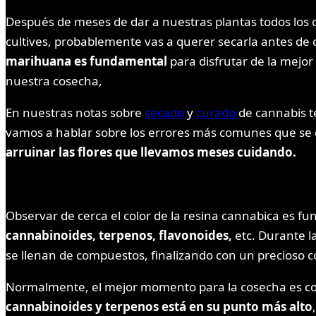
Después de meses de dar a nuestras plantas todos los c
cultives, probablemente vas a querer secarla antes de
marihuana
es fundamental
para disfrutar de la mejo
nuestra cosecha,
En nuestras notas sobre
secado
y
curado
de cannabis te
vamos a hablar sobre los errores más comunes que se 
arruinar las flores que llevamos meses cuidando.
Observar de cerca el color de la resina cannabica es 
cannabinoides, terpenos, flavonoides,
etc. Durante l
se llenan de compuestos, finalizando con un precioso c
Normalmente, el mejor momento para la cosecha es con
cannabinoides y terpenos está en su punto más alto