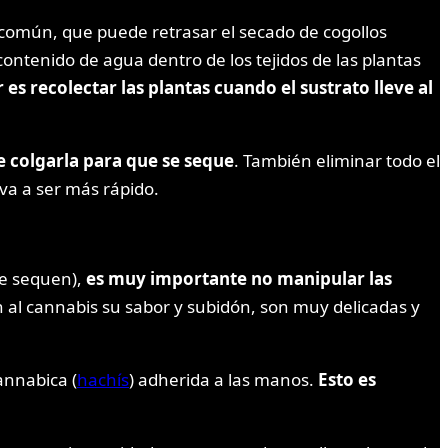
común, que puede retrasar el secado de cogollos
contenido de agua dentro de los tejidos de las plantas
 es recolectar las plantas cuando el sustrato lleve al
e colgarla para que se seque
. También eliminar todo el
va a ser más rápido.
se sequen),
es muy importante no manipular las
al cannabis su sabor y subidón, son muy delicadas y
annabica (
hachís
) adherida a las manos.
Esto es