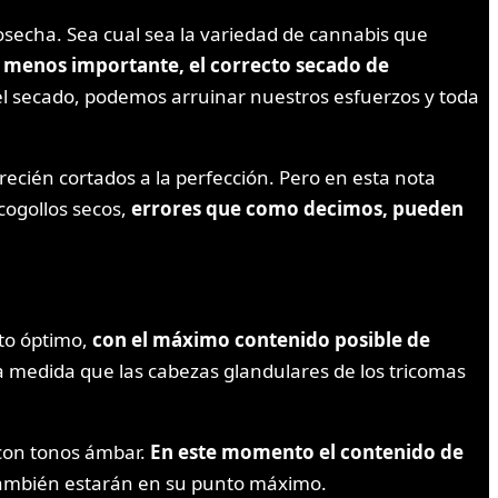
osecha. Sea cual sea la variedad de cannabis que
e menos importante, el correcto secado de
 el secado, podemos arruinar nuestros esfuerzos y toda
ecién cortados a la perfección. Pero en esta nota
cogollos secos,
errores que como decimos, pueden
to óptimo,
con el máximo contenido posible de
 a medida que las cabezas glandulares de los tricomas
con tonos ámbar.
En este momento el contenido de
os también estarán en su punto máximo.