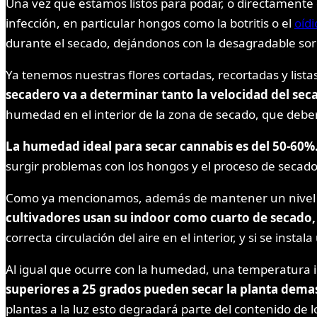
Una vez que estamos listos para podar, o directamente 
infección, en particular hongos como la botritis o el
oídi
durante el secado, dejándonos con la desagradable sor
Ya tenemos nuestras flores cortadas, recortadas y list
secadero va a determinar tanto la velocidad del sec
humedad en el interior de la zona de secado, que debe
La humedad ideal para secar cannabis es del 50-60%
surgir problemas con los hongos y el proceso de seca
Como ya mencionamos, además de mantener un nivel de 
cultivadores usan su indoor como cuarto de secado,
correcta circulación del aire en el interior, y si se instal
Al igual que ocurre con la humedad, una temperatura inc
superiores a 25 grados pueden secar la planta dema
plantas a la luz esto degradará parte del contenido de lo