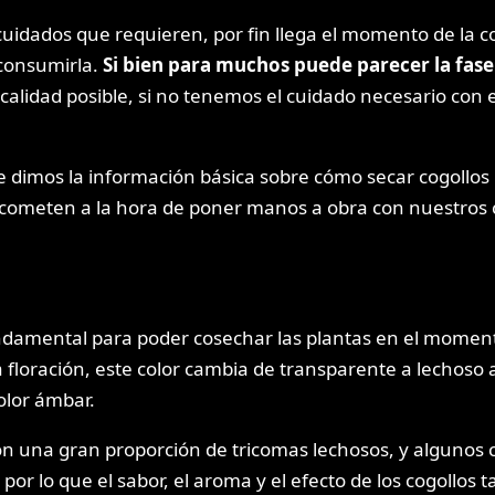
uidados que requieren, por fin llega el momento de la c
 consumirla.
Si bien para muchos puede parecer la fas
r calidad posible, si no tenemos el cuidado necesario con
 dimos la información básica sobre cómo secar cogollos r
cometen a la hora de poner manos a obra con nuestros 
fundamental para poder cosechar las plantas en el momen
a floración, este color cambia de transparente a lechoso
olor ámbar.
 una gran proporción de tricomas lechosos, y algunos 
, por lo que el sabor, el aroma y el efecto de los cogoll