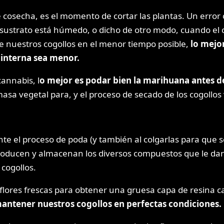
osecha, es el momento de cortar las plantas. Un error 
l sustrato está húmedo, o dicho de otro modo, cuando el 
 nuestros cogollos en el menor tiempo posible,
lo mejor
 interna sea menor.
annabis, l
o mejor es podar bien la marihuana antes d
a vegetal para, y el proceso de secado de los cogollos 
e el proceso de poda (y también al colgarlas para que 
oducen y almacenan los diversos compuestos que le dan 
cogollos.
ores frescas para obtener una gruesa capa de resina c
antener nuestros cogollos en perfectas condiciones.