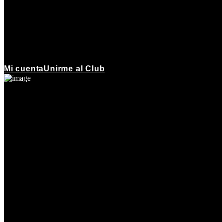
Mi cuenta
Unirme al Club