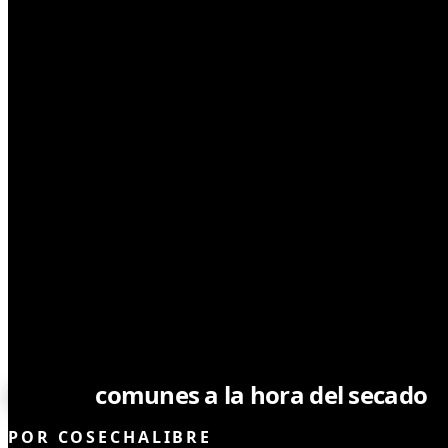
CULTIVO
Errores
comunes a la hora del secado
POR
COSECHALIBRE