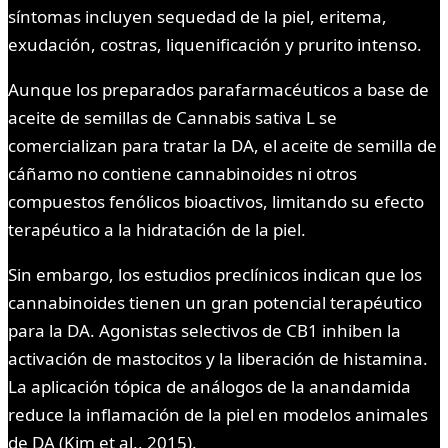
síntomas incluyen sequedad de la piel, eritema,
exudación, costras, liquenificación y prurito intenso.
Aunque los preparados parafarmacéuticos a base de
aceite de semillas de Cannabis sativa L se
comercializan para tratar la DA, el aceite de semilla de
cáñamo no contiene cannabinoides ni otros
compuestos fenólicos bioactivos, limitando su efecto
terapéutico a la hidratación de la piel.
Sin embargo, los estudios preclínicos indican que los
cannabinoides tienen un gran potencial terapéutico
para la DA. Agonistas selectivos de CB1 inhiben la
activación de mastocitos y la liberación de histamina.
La aplicación tópica de análogos de la anandamida
reduce la inflamación de la piel en modelos animales
de DA (Kim et al., 2015).