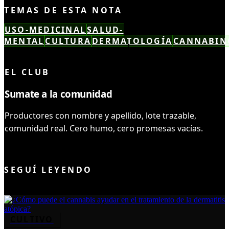
TEMAS DE ESTA NOTA
USO-MEDICINAL
SALUD-
MENTAL
CULTURA
DERMATOLOGÍA
CANNABIN
LEÍSTE COMPLETO ✓
EL CLUB
Sumate a la comunidad
Productores con nombre y apellido, lote trazable,
comunidad real. Cero humo, cero promesas vacías.
UNIRME AL CLUB
SEGUÍ LEYENDO
CULTIVO