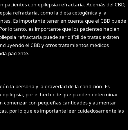
en pacientes con epilepsia refractaria. Además del CBD,
sia refractaria, como la dieta cetogénica y la
entes. Es importante tener en cuenta que el CBD puede
Por lo tanto, es importante que los pacientes hablen
sia refractaria puede ser difícil de tratar, existen
incluyendo el CBD y otros tratamientos médicos
ada paciente.
ún la persona y la gravedad de la condición. Es
a epilepsia, por el hecho de que pueden determinar
uelen comenzar con pequeñas cantidades y aumentar
cas, por lo que es importante leer cuidadosamente las