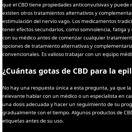
que el CBD tiene propiedades anticonvulsivas y puede re
existen otros tratamientos alternativos y complementari
estimulación del nervio vago. Los medicamentos tradic
tener efectos secundarios, como somnolencia, fatiga y 
con su médico antes de comenzar cualquier tratamiento a
opciones de tratamiento alternativas y complementaria
convencionales. Es valioso trabajar con un equipo médi
¿Cuántas gotas de CBD para la epi
No hay una respuesta única a esta pregunta, ya que la 
relevante hablar con un médico o un especialista en c
una dosis adecuada y hacer un seguimiento de su prog
gradualmente con el tiempo. Algunos productos de CBD 
etiquetas antes de su uso.