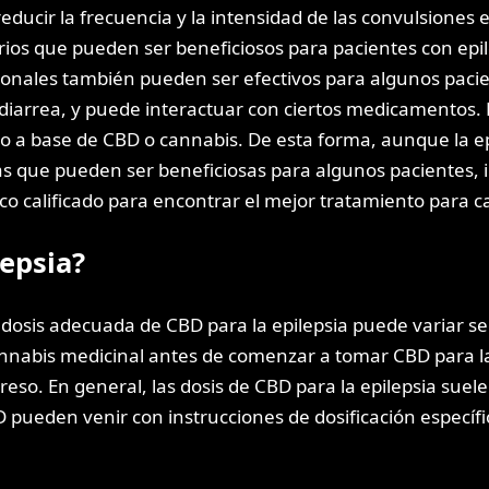
ducir la frecuencia y la intensidad de las convulsiones 
os que pueden ser beneficiosos para pacientes con epilep
ionales también pueden ser efectivos para algunos paci
diarrea, y puede interactuar con ciertos medicamentos. 
 base de CBD o cannabis. De esta forma, aunque la epilep
s que pueden ser beneficiosas para algunos pacientes, 
co calificado para encontrar el mejor tratamiento para c
lepsia?
dosis adecuada de CBD para la epilepsia puede variar seg
annabis medicinal antes de comenzar a tomar CBD para l
reso. En general, las dosis de CBD para la epilepsia s
pueden venir con instrucciones de dosificación específi