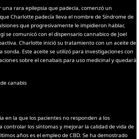
ar una rara epilepsia que padecía, comenzó un
 que Charlotte padecía lleva el nombre de Síndrome de
vulsiones que progresivamente le impidieron hablar,
gi se comunicó con el dispensario cannabico de Joel
tiva. Charlotte inició su tratamiento con un aceite de
onda. Este aceite se utilizó para investigaciones con
gaciones sobre el cenabais para uso medicinal y quedará
ia en la que los pacientes no responden a los
controlar los síntomas y mejorar la calidad de vida de
 últimos años es el empleo de CBD. Se ha demostrado