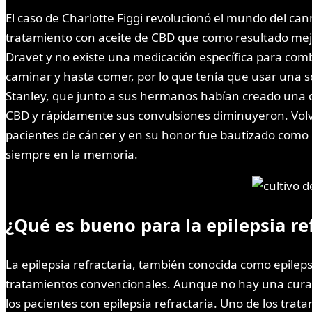
El caso de Charlotte Figgi revolucionó el mundo del ca
tratamiento con aceite de CBD que como resultado mejor
Dravet y no existe una medicación específica para comb
caminar y hasta comer, por lo que tenía que usar una s
Stanley, que junto a sus hermanos habían creado una ce
CBD y rápidamente sus convulsiones diminuyeron. Volvió
pacientes de cáncer y en su honor fue bautizado como C
siempre en la memoria.
¿Qué es bueno para la epilepsia re
La epilepsia refractaria, también conocida como epileps
tratamientos convencionales. Aunque no hay una cura pa
los pacientes con epilepsia refractaria. Uno de los tr