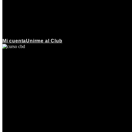
Mi cuenta
Unirme al Club