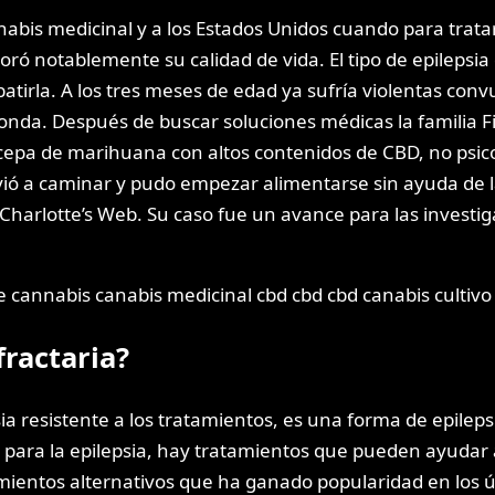
nnabis medicinal y a los Estados Unidos cuando para trat
ó notablemente su calidad de vida. El tipo de epilepsia
atirla. A los tres meses de edad ya sufría violentas con
onda. Después de buscar soluciones médicas la familia Fi
pa de marihuana con altos contenidos de CBD, no psicoac
 a caminar y pudo empezar alimentarse sin ayuda de la s
harlotte’s Web. Su caso fue un avance para las investi
fractaria?
ia resistente a los tratamientos, es una forma de epileps
ra la epilepsia, hay tratamientos que pueden ayudar a 
atamientos alternativos que ha ganado popularidad en los