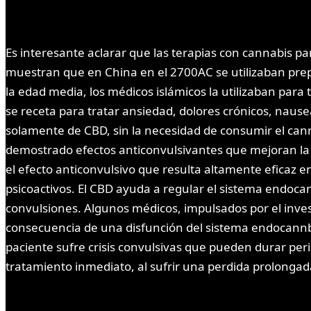
Es interesante aclarar que las terapias con cannabis p
muestran que en China en el 2700AC se utilizaban prep
la edad media, los médicos islámicos la utilizaban para t
se receta para tratar ansiedad, dolores crónicos, nausea
solamente de CBD, sin la necesidad de consumir el canna
demostrado efectos anticonvulsivantes que mejoran la 
el efecto anticonvulsivo que resulta altamente eficaz 
psicoactivos. El CBD ayuda a regular el sistema endoca
convulsiones. Algunos médicos, impulsados por el invest
consecuencia de una disfunción del sistema endocannbi
paciente sufre crisis convulsivas que pueden durar peri
tratamiento inmediato, al sufrir una perdida prolongada