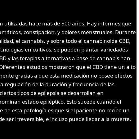
son utilizadas hace más de 500 años. Hay informes que
umáticos, constipación, y dolores menstruales. Durante
ualidad, el cannabis, y sobre todo el cannabinoide CBD,
tecnologías en cultivos, se pueden plantar variedades
BD y las terapias alternativas a base de cannabis han
Diferentes estudios mostraron que el CBD tiene un alto
amente gracias a que esta medicación no posee efectos
 regulación de la duración y frecuencia de las
ertos tipos de epilepsia se desarrollan en
ominan estado epiléptico. Esto sucede cuando el
 de esta patología es que si el paciente no recibe un
 ser irreversible, e incluso puede llegar a la muerte.