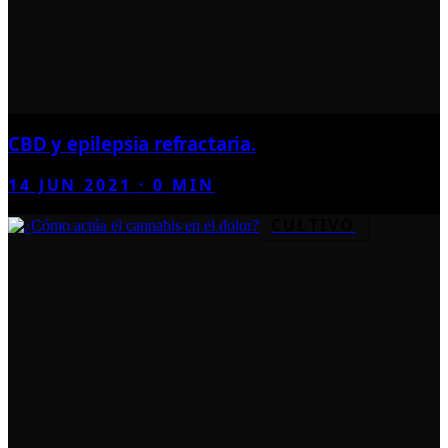
CBD y epilepsia refractaria.
14 JUN 2021
·
0
MIN
CULTIVO