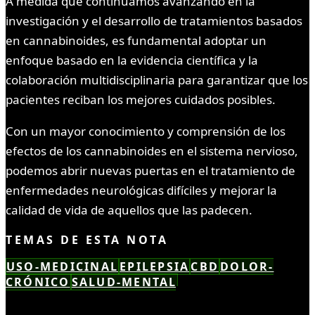
A medida que continuamos avanzando en la
investigación y el desarrollo de tratamientos basados
en cannabinoides, es fundamental adoptar un
enfoque basado en la evidencia científica y la
colaboración multidisciplinaria para garantizar que los
pacientes reciban los mejores cuidados posibles.
Con un mayor conocimiento y comprensión de los
efectos de los cannabinoides en el sistema nervioso,
podemos abrir nuevas puertas en el tratamiento de
enfermedades neurológicas difíciles y mejorar la
calidad de vida de aquellos que las padecen.
TEMAS DE ESTA NOTA
USO-MEDICINAL
EPILEPSIA
CBD
DOLOR-
CRÓNICO
SALUD-MENTAL
LEÍSTE COMPLETO ✓