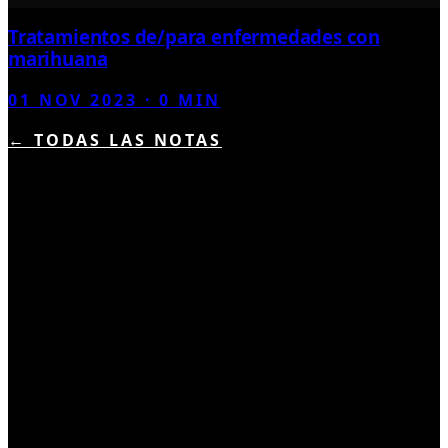
Tratamientos de/para enfermedades con
marihuana
01 NOV 2023
·
0
MIN
← TODAS LAS NOTAS