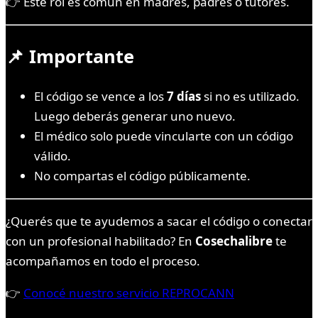
👉 Este rol es común en madres, padres o tutores.
📌 Importante
El código se vence a los
7 días
si no es utilizado.
Luego deberás generar uno nuevo.
El médico solo puede vincularte con un código
válido.
No compartas el código públicamente.
¿Querés que te ayudemos a sacar el código o conectar
con un profesional habilitado? En
Cosechalibre
te
acompañamos en todo el proceso.
👉
Conocé nuestro servicio REPROCANN