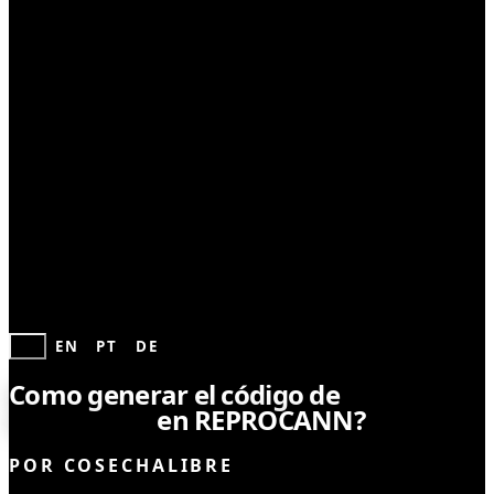
LEYES Y REGULACIONES
ES
EN
PT
DE
Como generar el código de
vinculación
en REPROCANN?
POR
COSECHALIBRE