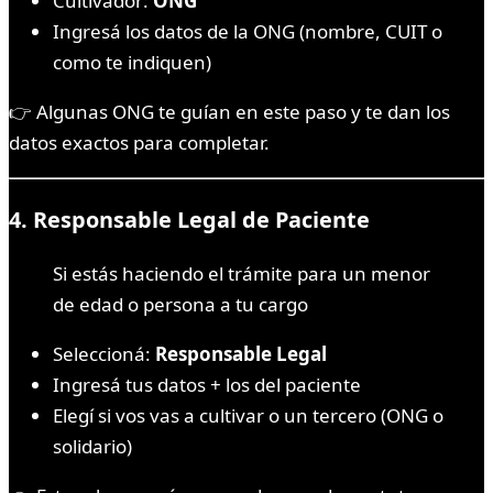
Cultivador:
ONG
Ingresá los datos de la ONG (nombre, CUIT o
como te indiquen)
👉 Algunas ONG te guían en este paso y te dan los
datos exactos para completar.
4.
Responsable Legal de Paciente
Si estás haciendo el trámite para un menor
de edad o persona a tu cargo
Seleccioná:
Responsable Legal
Ingresá tus datos + los del paciente
Elegí si vos vas a cultivar o un tercero (ONG o
solidario)