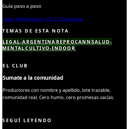
Guía paso a paso
Guia_Repreocann_00_2-1
Descarga
TEMAS DE ESTA NOTA
LEGAL-ARGENTINA
REPROCANN
SALUD-
MENTAL
CULTIVO-INDOOR
LEÍSTE COMPLETO ✓
EL CLUB
Sumate a la comunidad
Productores con nombre y apellido, lote trazable,
comunidad real. Cero humo, cero promesas vacías.
UNIRME AL CLUB
SEGUÍ LEYENDO