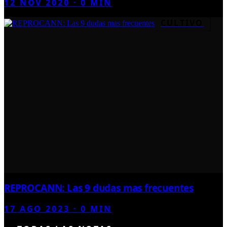
12 NOV 2020
·
0
MIN
CULTIVO
REPROCANN: Las 9 dudas mas frecuentes
17 AGO 2023
·
0
MIN