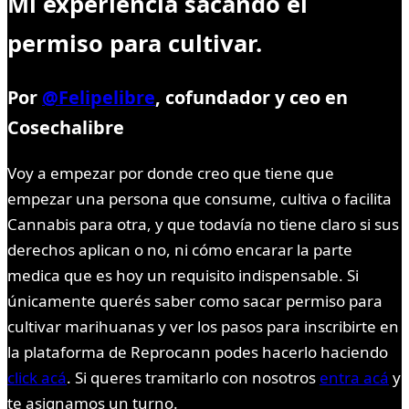
Mi experiencia sacando el
permiso para cultivar.
Por
@Felipelibre
, cofundador y ceo en
Cosechalibre
Voy a empezar por donde creo que tiene que
empezar una persona que consume, cultiva o facilita
Cannabis para otra, y que todavía no tiene claro si sus
derechos aplican o no, ni cómo encarar la parte
medica que es hoy un requisito indispensable. Si
únicamente querés saber como sacar permiso para
cultivar marihuanas y ver los pasos para inscribirte en
la plataforma de Reprocann podes hacerlo haciendo
click acá
. Si queres tramitarlo con nosotros
entra acá
y
te asignamos un turno.