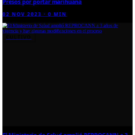
Presos por portar marihuana
02 NOV 2023
·
0
MIN
CULTIVO