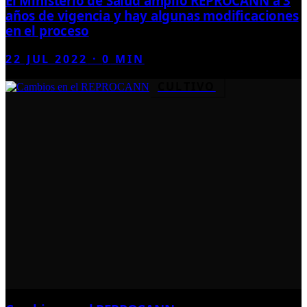
El Ministerio de Salud amplió REPROCANN a 3
años de vigencia y hay algunas modificaciones
en el proceso
22 JUL 2022
·
0
MIN
CULTIVO