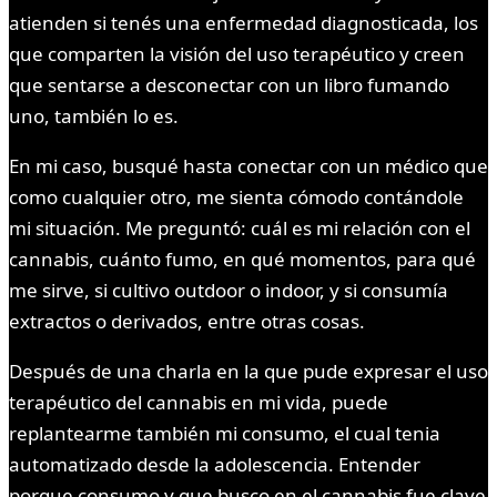
atienden si tenés una enfermedad diagnosticada, los
que comparten la visión del uso terapéutico y creen
que sentarse a desconectar con un libro fumando
uno, también lo es.
En mi caso, busqué hasta conectar con un médico que
como cualquier otro, me sienta cómodo contándole
mi situación. Me preguntó: cuál es mi relación con el
cannabis, cuánto fumo, en qué momentos, para qué
me sirve, si cultivo outdoor o indoor, y si consumía
extractos o derivados, entre otras cosas.
Después de una charla en la que pude expresar el uso
terapéutico del cannabis en mi vida, puede
replantearme también mi consumo, el cual tenia
automatizado desde la adolescencia. Entender
porque consumo y que busco en el cannabis fue clave