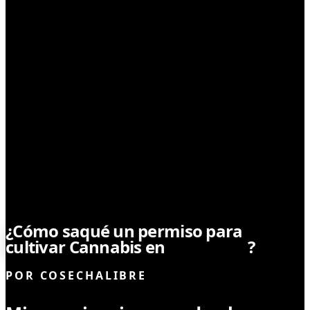
LEYES Y REGULACIONES
¿Cómo saqué un permiso para
cultivar Cannabis en
Argentina
?
POR
COSECHALIBRE