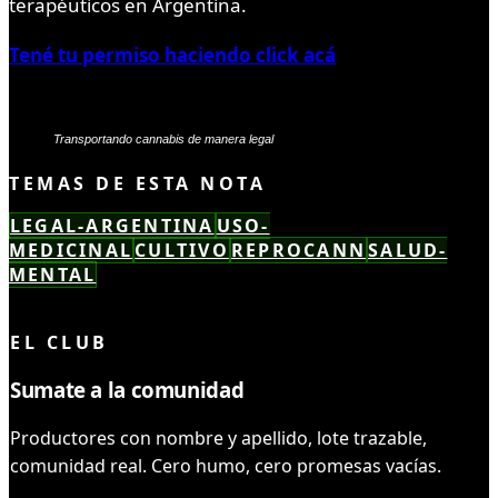
terapéuticos en Argentina.
Tené tu permiso haciendo click acá
Transportando cannabis de manera legal
TEMAS DE ESTA NOTA
LEGAL-ARGENTINA
USO-
MEDICINAL
CULTIVO
REPROCANN
SALUD-
MENTAL
LEÍSTE COMPLETO ✓
EL CLUB
Sumate a la comunidad
Productores con nombre y apellido, lote trazable,
comunidad real. Cero humo, cero promesas vacías.