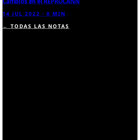
Cambios en el REPROCANN
14 JUL 2022
·
0
MIN
← TODAS LAS NOTAS