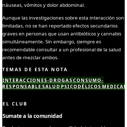
náuseas, vómitos y dolor abdominal.
Aunque las investigaciones sobre esta interacción son
limitadas, no se han reportado efectos secundarios
graves en personas que usan antibióticos y cannabis
simultáneamente. Sin embargo, siempre es
recomendable consultar a un profesional de la salud
antes de mezclar ambos.
TEMAS DE ESTA NOTA
INTERACCIONES-DROGAS
CONSUMO-
RESPONSABLE
SALUD
PSICODÉLICOS
MEDICA
LEÍSTE COMPLETO ✓
EL CLUB
Sumate a la comunidad