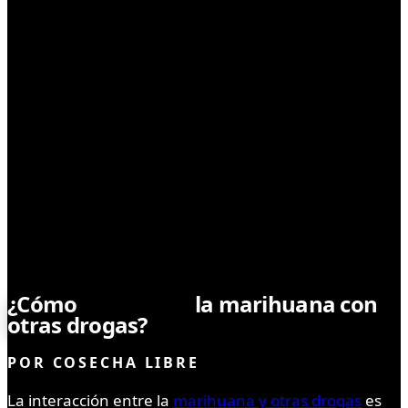
CONSUMO
¿Cómo
interactúa
la marihuana con
otras drogas?
POR
COSECHA LIBRE
La interacción entre la
marihuana y otras drogas
es