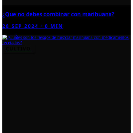
¿Que no debes combinar con marihuana?
28 SEP 2024
·
0
MIN
CULTIVO