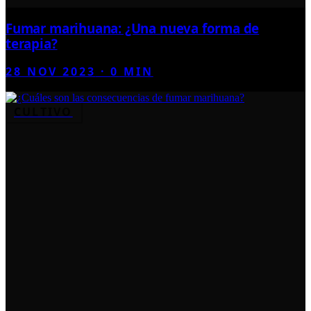
Fumar marihuana: ¿Una nueva forma de
terapia?
28 NOV 2023
·
0
MIN
CULTIVO