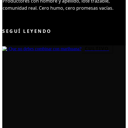
Productores con nombre y apellido, lote trazable,
comunidad real. Cero humo, cero promesas vacías.
UNIRME AL CLUB
SEGUÍ LEYENDO
CULTIVO