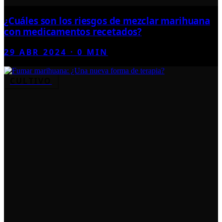
¿Cuáles son los riesgos de mezclar marihuana
con medicamentos recetados?
29 ABR 2024
·
0
MIN
CULTIVO