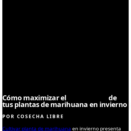
CULTIVO
Cómo maximizar el
crecimiento
de
tus plantas de marihuana en invierno
POR
COSECHA LIBRE
Cultivar planta de marihuana
en invierno presenta