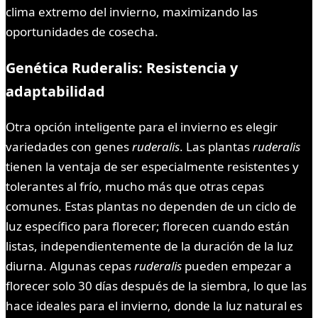
clima extremo del invierno, maximizando las
oportunidades de cosecha.
Genética Ruderalis: Resistencia y
adaptabilidad
Otra opción inteligente para el invierno es elegir
variedades con genes
ruderalis
. Las plantas
ruderalis
tienen la ventaja de ser especialmente resistentes y
tolerantes al frío, mucho más que otras cepas
comunes. Estas plantas no dependen de un ciclo de
luz específico para florecer; florecen cuando están
listas, independientemente de la duración de la luz
diurna. Algunas cepas
ruderalis
pueden empezar a
florecer solo 30 días después de la siembra, lo que las
hace ideales para el invierno, donde la luz natural es