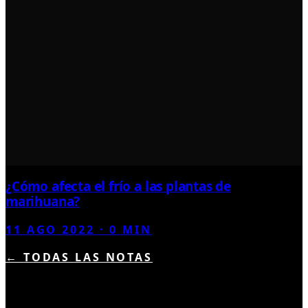
¿Cómo afecta el frío a las plantas de
marihuana?
11 AGO 2022
·
0
MIN
← TODAS LAS NOTAS