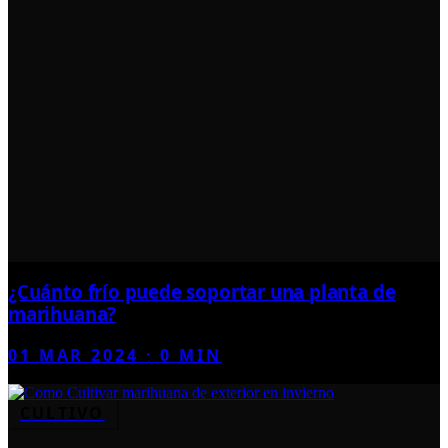
¿Cuánto frío puede soportar una planta de
marihuana?
01 MAR 2024
·
0
MIN
CULTIVO