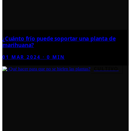
¿Cuánto frío puede soportar una planta de
marihuana?
01 MAR 2024
·
0
MIN
CULTIVO