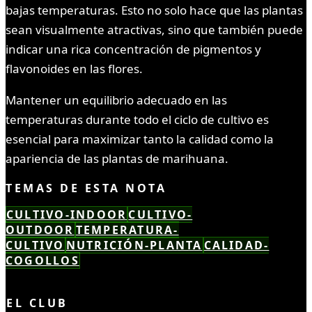
bajas temperaturas. Esto no solo hace que las plantas
sean visualmente atractivas, sino que también puede
indicar una rica concentración de pigmentos y
flavonoides en las flores.
Mantener un equilibrio adecuado en las
temperaturas durante todo el ciclo de cultivo es
esencial para maximizar tanto la calidad como la
apariencia de las plantas de marihuana.
TEMAS DE ESTA NOTA
CULTIVO-INDOOR
CULTIVO-
OUTDOOR
TEMPERATURA-
CULTIVO
NUTRICIÓN-PLANTA
CALIDAD-
COGOLLOS
LEÍSTE COMPLETO ✓
EL CLUB