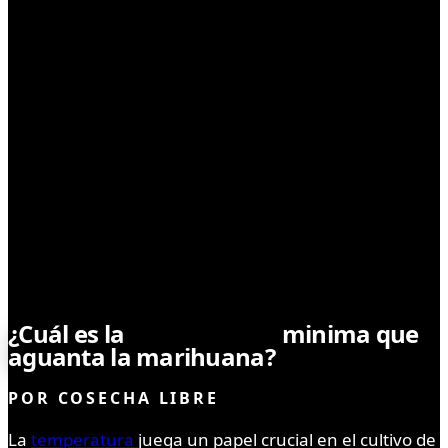
CULTIVO
¿Cuál es la
temperatura
minima que
aguanta la marihuana?
POR
COSECHA LIBRE
La
temperatura
juega un papel crucial en el cultivo de