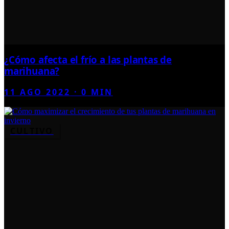
¿Cómo afecta el frío a las plantas de
marihuana?
11 AGO 2022
·
0
MIN
CULTIVO