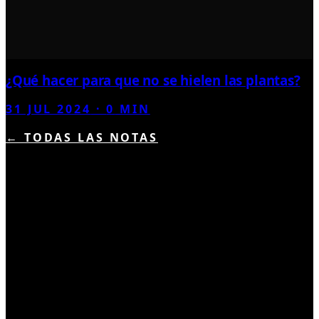
¿Qué hacer para que no se hielen las plantas?
31 JUL 2024
·
0
MIN
← TODAS LAS NOTAS