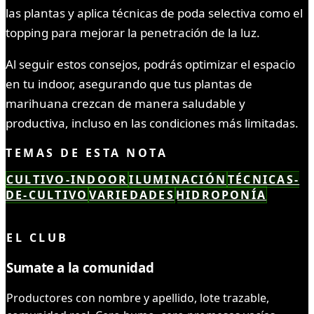
las plantas y aplica técnicas de poda selectiva como el
topping para mejorar la penetración de la luz.
Al seguir estos consejos, podrás optimizar el espacio
en tu indoor, asegurando que tus plantas de
marihuana crezcan de manera saludable y
productiva, incluso en las condiciones más limitadas.
TEMAS DE ESTA NOTA
CULTIVO-INDOOR
ILUMINACIÓN
TÉCNICAS-
DE-CULTIVO
VARIEDADES
HIDROPONÍA
LEÍSTE COMPLETO ✓
EL CLUB
Sumate a la comunidad
Productores con nombre y apellido, lote trazable,