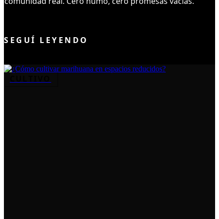
comunidad real. Cero humo, cero promesas vacías.
UNIRME AL CLUB
SEGUÍ LEYENDO
CULTIVO