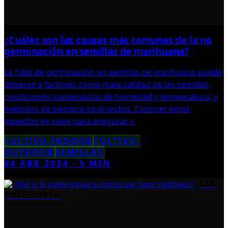
¿Cuáles son las causas más comunes de la no
germinación en semillas de marihuana?
La falta de germinación en semillas de marihuana puede
deberse a factores como mala calidad de las semillas,
condiciones inadecuadas de humedad y temperatura, y
métodos de siembra incorrectos. Conocer estos
aspectos es clave para asegurar u
CULTIVO-INDOOR
CULTIVO-
OUTDOOR
SEMILLAS
04 ABR 2024
·
5
MIN
SIN
CATEGORÍA