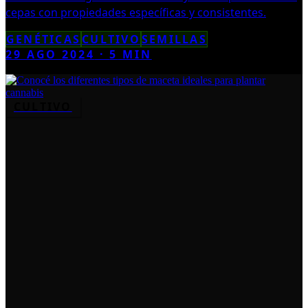
cepas con propiedades específicas y consistentes.
GENÉTICAS
CULTIVO
SEMILLAS
29 AGO 2024
·
5
MIN
CULTIVO