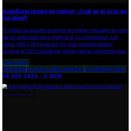
Autoflorecientes en indoor: ¿Cuál es el ciclo de
luz ideal?
El cultivo de autoflorecientes en indoor requiere un ciclo
de luz adecuado para maximizar su crecimiento. Los
ciclos 18/6 y 24 horas son los más recomendados,
aunque el 12/12 puede ser útil en ciertas circunstancias.
CULTIVO-
INDOOR
AUTOFLORECIENTES
ILUMINACIÓN
03 SEP 2024
·
5
MIN
CULTIVO