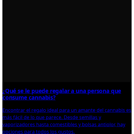
¿Qué se le puede regalar a una persona que
consume cannabis?
Encontrar el regalo ideal para un amante del cannabis es
más fácil de lo que parece. Desde semillas y
vaporizadores hasta comestibles y bolsas antiolor, hay
opciones para todos los gustos.