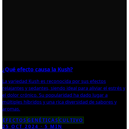
¿Qué efecto causa la Kush?
La variedad Kush es reconocida por sus efectos
relajantes y sedantes, siendo ideal para aliviar el estrés y
el dolor crónico. Su popularidad ha dado lugar a
múltiples híbridos y una rica diversidad de sabores y
aromas.
EFECTOS
GENÉTICAS
CULTIVO
25 OCT 2024
·
5
MIN