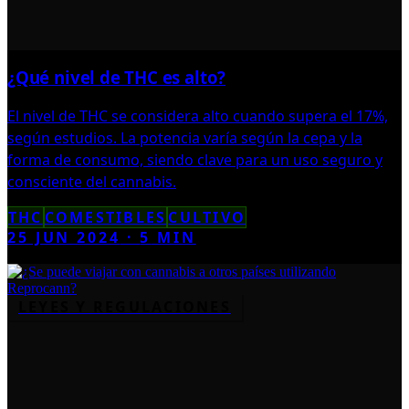
¿Qué nivel de THC es alto?
El nivel de THC se considera alto cuando supera el 17%,
según estudios. La potencia varía según la cepa y la
forma de consumo, siendo clave para un uso seguro y
consciente del cannabis.
THC
COMESTIBLES
CULTIVO
25 JUN 2024
·
5
MIN
LEYES Y REGULACIONES