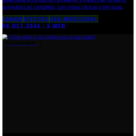
aromático es complejo, con notas cítricas y terrosas.
SABOR
EFECTOS
USO-MEDICINAL
04 OCT 2024
·
5
MIN
CONSUMO