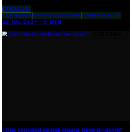
REGALOS-
CANNABIS
VAPORIZADORES
COMESTIBLES
30 JUL 2024
·
5
MIN
CONSUMO
¿Qué cantidad de marihuana tiene un porro?