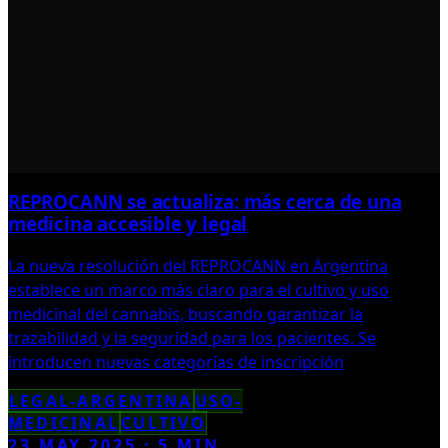
REPROCANN se actualiza: más cerca de una
medicina accesible y legal
La nueva resolución del REPROCANN en Argentina
establece un marco más claro para el cultivo y uso
medicinal del cannabis, buscando garantizar la
trazabilidad y la seguridad para los pacientes. Se
introducen nuevas categorías de inscripción
LEGAL-ARGENTINA
USO-
MEDICINAL
CULTIVO
23 MAY 2025
·
5
MIN