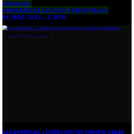
REGALOS-
CANNABICOS
CULTIVO
COMESTIBLES
08 MAR 2024
·
5
MIN
SIN CATEGORÍA
Las genéticas: ¿Cuáles son las mejores cepas