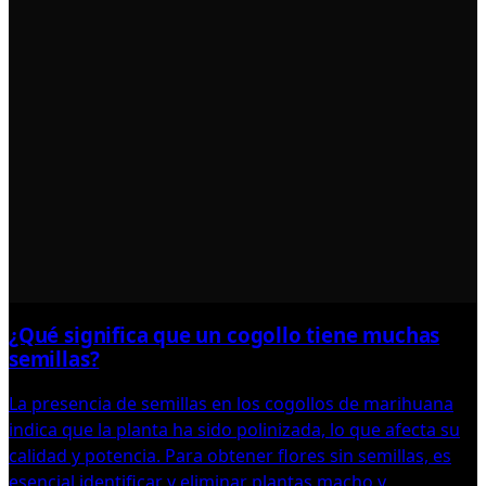
¿Qué significa que un cogollo tiene muchas
semillas?
La presencia de semillas en los cogollos de marihuana
indica que la planta ha sido polinizada, lo que afecta su
calidad y potencia. Para obtener flores sin semillas, es
esencial identificar y eliminar plantas macho y