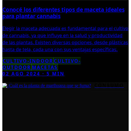
Conocé los diferentes tipos de maceta ideales
para plantar cannabis
Elegir la maceta adecuada es fundamental para el cultivo
de cannabis, ya que influye en la salud y productividad
de las plantas. Existen diversas opciones, desde plásticas
hasta de tela, cada una con sus ventajas específicas.
CULTIVO-INDOOR
CULTIVO-
OUTDOOR
MACETAS
02 AGO 2024
·
5
MIN
CONSUMO