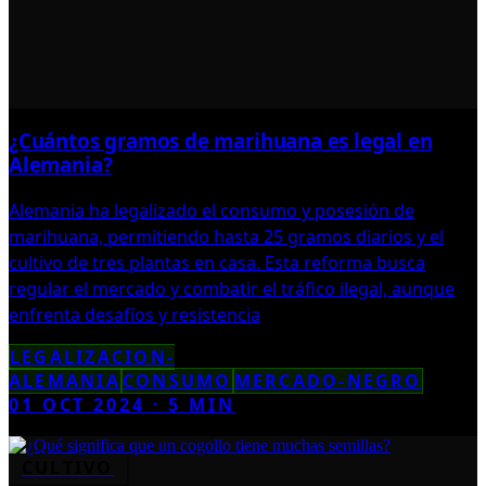
¿Cuántos gramos de marihuana es legal en
Alemania?
Alemania ha legalizado el consumo y posesión de
marihuana, permitiendo hasta 25 gramos diarios y el
cultivo de tres plantas en casa. Esta reforma busca
regular el mercado y combatir el tráfico ilegal, aunque
enfrenta desafíos y resistencia
LEGALIZACION-
ALEMANIA
CONSUMO
MERCADO-NEGRO
01 OCT 2024
·
5
MIN
CULTIVO