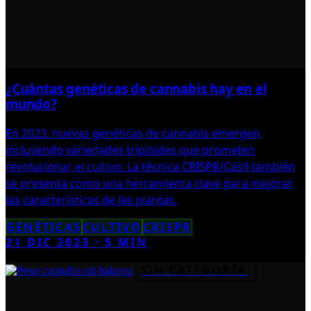
¿Cuántas genéticas de cannabis hay en el
mundo?
En 2023, nuevas genéticas de cannabis emergen,
incluyendo variedades triploides que prometen
revolucionar el cultivo. La técnica CRISPR/Cas9 también
se presenta como una herramienta clave para mejorar
las características de las plantas.
GENÉTICAS
CULTIVO
CRISPR
21 DIC 2023
·
5
MIN
SIN CATEGORÍA