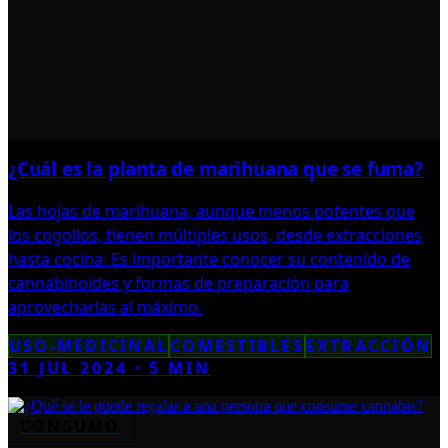
¿Cuál es la planta de marihuana que se fuma?
Las hojas de marihuana, aunque menos potentes que
los cogollos, tienen múltiples usos, desde extracciones
hasta cocina. Es importante conocer su contenido de
cannabinoides y formas de preparación para
aprovecharlas al máximo.
USO-MEDICINAL
COMESTIBLES
EXTRACCIÓN
31 JUL 2024
·
5
MIN
CONSUMO