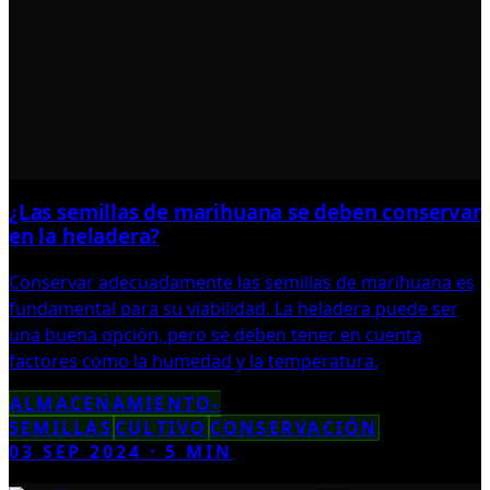
¿Las semillas de marihuana se deben conservar
en la heladera?
Conservar adecuadamente las semillas de marihuana es
fundamental para su viabilidad. La heladera puede ser
una buena opción, pero se deben tener en cuenta
factores como la humedad y la temperatura.
ALMACENAMIENTO-
SEMILLAS
CULTIVO
CONSERVACIÓN
03 SEP 2024
·
5
MIN