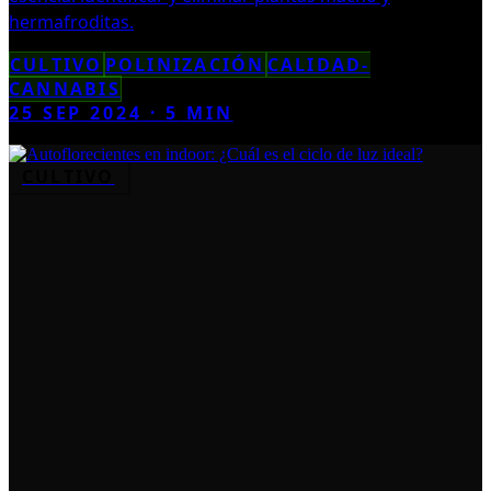
hermafroditas.
CULTIVO
POLINIZACIÓN
CALIDAD-
CANNABIS
25 SEP 2024
·
5
MIN
CULTIVO