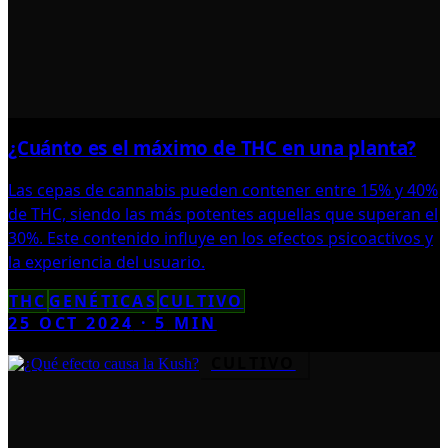
¿Cuánto es el máximo de THC en una planta?
Las cepas de cannabis pueden contener entre 15% y 40%
de THC, siendo las más potentes aquellas que superan el
30%. Este contenido influye en los efectos psicoactivos y
la experiencia del usuario.
THC
GENÉTICAS
CULTIVO
25 OCT 2024
·
5
MIN
CULTIVO