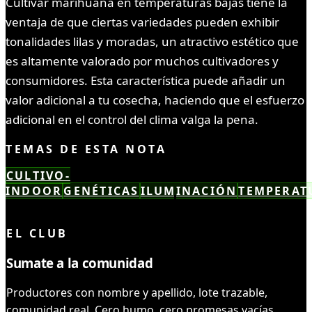
Cultivar marihuana en temperaturas bajas tiene la
ventaja de que ciertas variedades pueden exhibir
tonalidades lilas y moradas, un atractivo estético que
es altamente valorado por muchos cultivadores y
consumidores. Esta característica puede añadir un
valor adicional a tu cosecha, haciendo que el esfuerzo
adicional en el control del clima valga la pena.
TEMAS DE ESTA NOTA
CULTIVO-
INDOOR
GENÉTICAS
ILUMINACIÓN
TEMPERAT
LEÍSTE COMPLETO ✓
EL CLUB
Sumate a la comunidad
Productores con nombre y apellido, lote trazable,
comunidad real. Cero humo, cero promesas vacías.