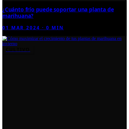
¿Cuánto frío puede soportar una planta de
marihuana?
01 MAR 2024
·
0
MIN
CULTIVO