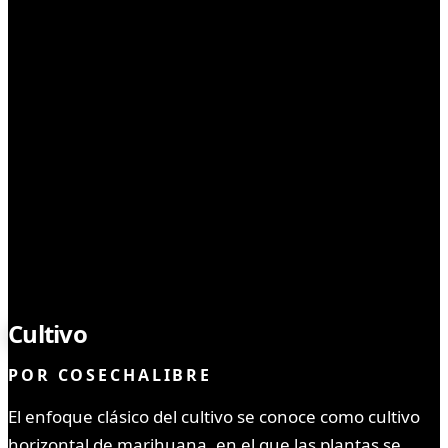
SEMILLAS
Cultivo
Vertical
POR
COSECHALIBRE
El enfoque clásico del cultivo se conoce como cultivo
horizontal de marihuana, en el que las plantas se