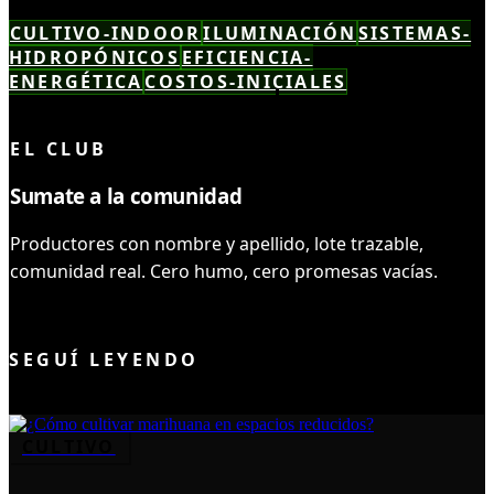
CULTIVO-INDOOR
ILUMINACIÓN
SISTEMAS-
HIDROPÓNICOS
EFICIENCIA-
ENERGÉTICA
COSTOS-INICIALES
LEÍSTE COMPLETO ✓
EL CLUB
Sumate a la comunidad
Productores con nombre y apellido, lote trazable,
comunidad real. Cero humo, cero promesas vacías.
UNIRME AL CLUB
SEGUÍ LEYENDO
CULTIVO