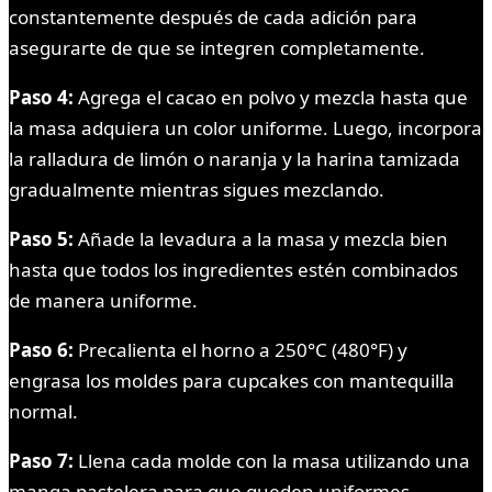
constantemente después de cada adición para
asegurarte de que se integren completamente.
Paso 4:
Agrega el cacao en polvo y mezcla hasta que
la masa adquiera un color uniforme. Luego, incorpora
la ralladura de limón o naranja y la harina tamizada
gradualmente mientras sigues mezclando.
Paso 5:
Añade la levadura a la masa y mezcla bien
hasta que todos los ingredientes estén combinados
de manera uniforme.
Paso 6:
Precalienta el horno a 250°C (480°F) y
engrasa los moldes para cupcakes con mantequilla
normal.
Paso 7:
Llena cada molde con la masa utilizando una
manga pastelera para que queden uniformes.