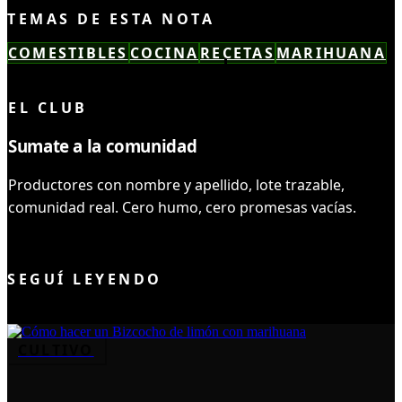
TEMAS DE ESTA NOTA
COMESTIBLES
COCINA
RECETAS
MARIHUANA
LEÍSTE COMPLETO ✓
EL CLUB
Sumate a la comunidad
Productores con nombre y apellido, lote trazable,
comunidad real. Cero humo, cero promesas vacías.
UNIRME AL CLUB
SEGUÍ LEYENDO
CULTIVO