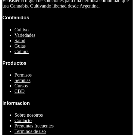
Ecosistema digital de soluciones para una hermosa comunidad que
usa Cannabis. Cultivando libertad desde Argentina.
Contenidos
Cultivo
Variedades
Salud
Guias
Cultura
Productos
Permisos
Semillas
Cursos
CBD
Informacion
Sobre nosotros
Contacto
Preguntas frecuentes
Terminos de uso