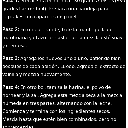
Paso 1:
Precalienta el horno a 180 grados Celsius (350
grados Fahrenheit). Prepara una bandeja para
cupcakes con capacillos de papel.
Paso 2:
En un bol grande, bate la mantequilla de
marihuana y el azúcar hasta que la mezcla esté suave
y cremosa.
Paso 3:
Agrega los huevos uno a uno, batiendo bien
después de cada adición. Luego, agrega el extracto de
vainilla y mezcla nuevamente.
Paso 4:
En otro bol, tamiza la harina, el polvo de
hornear y la sal. Agrega esta mezcla seca a la mezcla
húmeda en tres partes, alternando con la leche.
Comienza y termina con los ingredientes secos.
Mezcla hasta que estén bien combinados, pero no
sobremezcles.