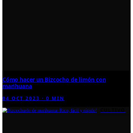
Cómo hacer un Bizcocho de limón con
marihuana
04 OCT 2023
·
0
MIN
CULTIVO