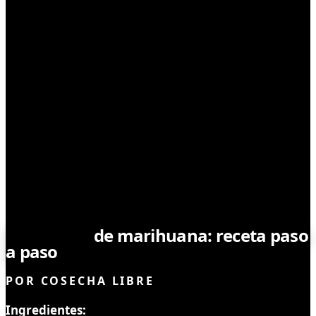
ALIMENTOS Y USOS
Cupcackes
de marihuana: receta paso
a paso
POR
COSECHA LIBRE
Ingredientes: