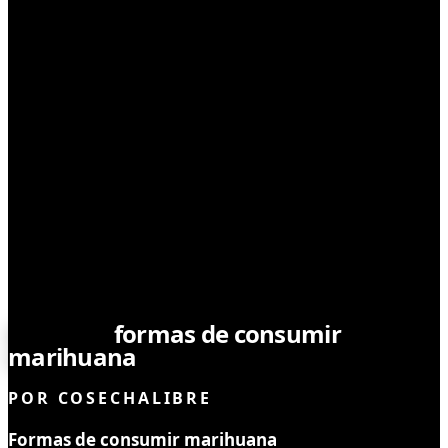
CONSUMO
Distintas
formas de consumir
marihuana
POR
COSECHALIBRE
Formas de consumir marihuana