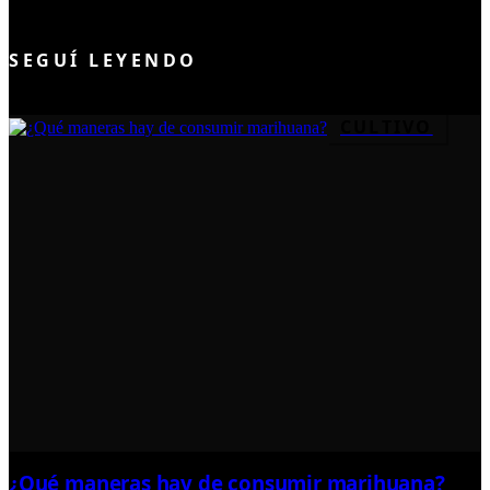
UNIRME AL CLUB
SEGUÍ LEYENDO
CULTIVO
¿Qué maneras hay de consumir marihuana?