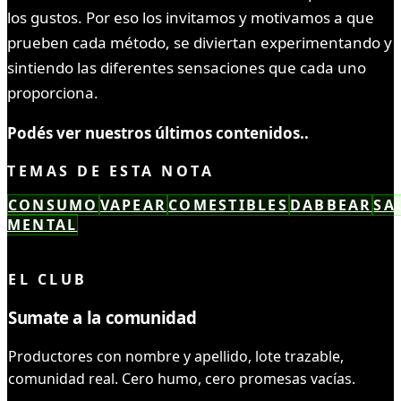
los gustos. Por eso los invitamos y motivamos a que
prueben cada método, se diviertan experimentando y
sintiendo las diferentes sensaciones que cada uno
proporciona.
Podés ver nuestros últimos contenidos..
TEMAS DE ESTA NOTA
CONSUMO
VAPEAR
COMESTIBLES
DABBEAR
SA
MENTAL
LEÍSTE COMPLETO ✓
EL CLUB
Sumate a la comunidad
Productores con nombre y apellido, lote trazable,
comunidad real. Cero humo, cero promesas vacías.