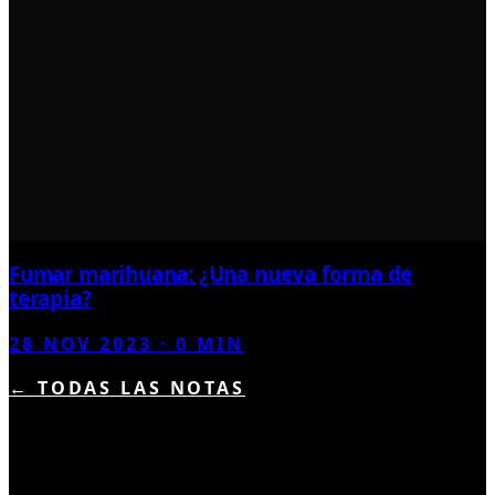
Fumar marihuana: ¿Una nueva forma de
terapia?
28 NOV 2023
·
0
MIN
← TODAS LAS NOTAS