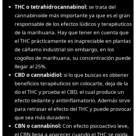
THC o tetrahidrocannabinol:
se trata del
cannabinoide más importante ya que es el gran
responsable de los efectos lúdicos y terapéuticos
de la marihuana. Hay que tener en cuenta que
el THC prácticamente es inapreciable en plantas
de cáñamo industrial sin embargo, en los
cogollos de marihuana, su concentración puede
llegar al 25%.
CBD o cannabidiol:
si lo que buscas es obtener
beneficios terapéuticos sin colocarte, deja de la
do el THC y prueba el CBD, el cual produce un
efecto sedante y antiinflamatorio. Además sirve
para retrasar el efecto del THC y puede provocar
que sea más duradero.
CBN o cannabinol:
Con efecto psicoactivo leve,
el CBN llega a aparecer cuando el THC se oxida.