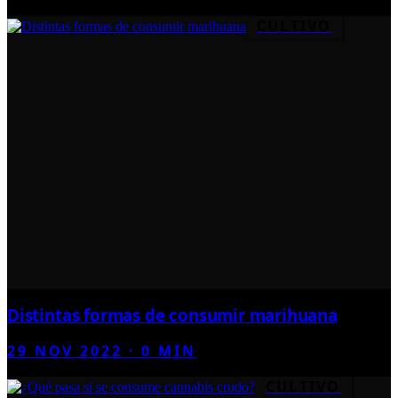
CULTIVO
Distintas formas de consumir marihuana
29 NOV 2022
·
0
MIN
CULTIVO