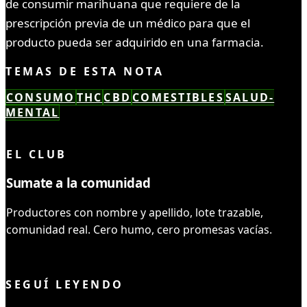
de consumir marihuana que requiere de la
prescripción previa de un médico para que el
producto pueda ser adquirido en una farmacia.
TEMAS DE ESTA NOTA
CONSUMO
THC
CBD
COMESTIBLES
SALUD-
MENTAL
LEÍSTE COMPLETO ✓
EL CLUB
Sumate a la comunidad
Productores con nombre y apellido, lote trazable,
comunidad real. Cero humo, cero promesas vacías.
UNIRME AL CLUB
SEGUÍ LEYENDO