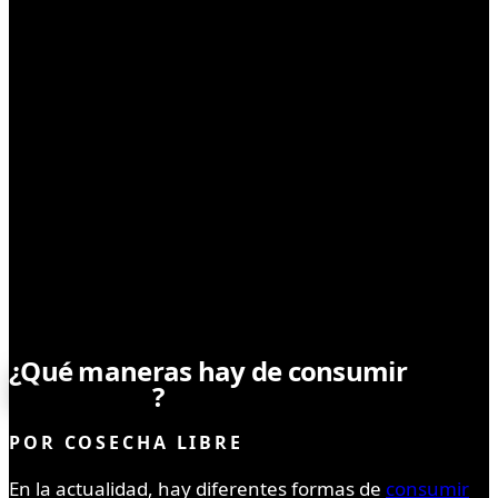
CONSUMO RESPONSABLE
¿Qué maneras hay de consumir
marihuana
?
POR
COSECHA LIBRE
En la actualidad, hay diferentes formas de
consumir