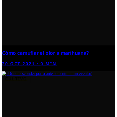
Cómo camuflar el olor a marihuana?
20 OCT 2021
·
0
MIN
CULTIVO