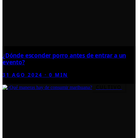
¿Dónde esconder porro antes de entrar a un
evento?
31 AGO 2024
·
0
MIN
CULTIVO