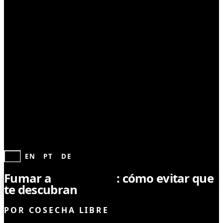
CONSUMO RESPONSABLE
ES
EN
PT
DE
Fumar a
escondidas
: cómo evitar que
te descubran
POR
COSECHA LIBRE