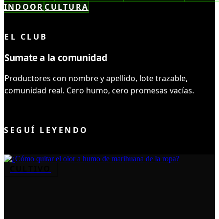
INDOOR
CULTURA
LEÍSTE COMPLETO ✓
EL CLUB
Sumate a la comunidad
Productores con nombre y apellido, lote trazable,
comunidad real. Cero humo, cero promesas vacías.
UNIRME AL CLUB
SEGUÍ LEYENDO
CULTIVO