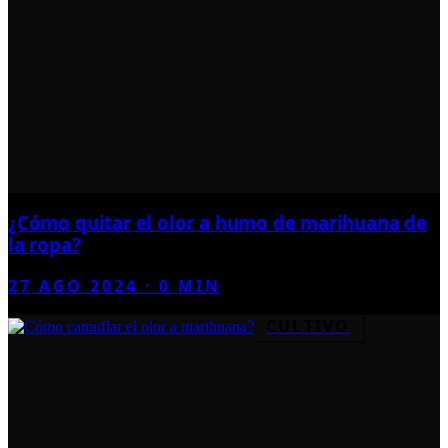
¿Cómo quitar el olor a humo de marihuana de
la ropa?
27 AGO 2024
·
0
MIN
CULTIVO