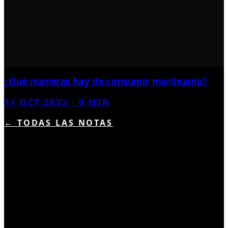
¿Qué maneras hay de consumir marihuana?
11 OCT 2023
·
0
MIN
← TODAS LAS NOTAS