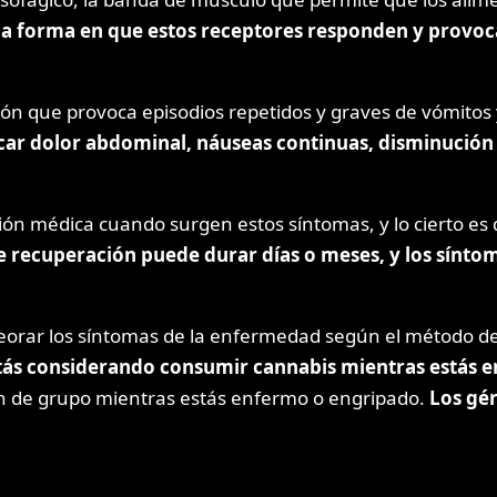
 la forma en que estos receptores responden y provo
ón que provoca episodios repetidos y graves de vómitos 
ocar dolor abdominal, náuseas continuas, disminución 
n médica cuando surgen estos síntomas, y lo cierto es 
de recuperación puede durar días o meses, y los sínt
orar los síntomas de la enfermedad según el método de c
stás considerando consumir cannabis mientras estás 
ión de grupo mientras estás enfermo o engripado.
Los gé