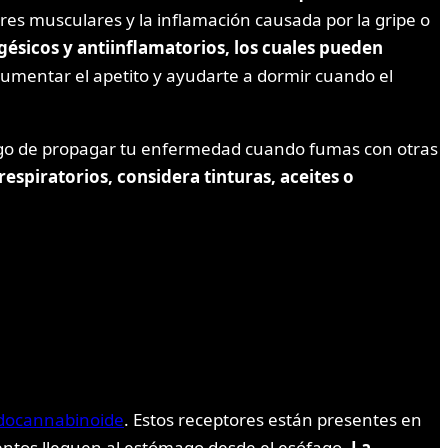
ores musculares y la inflamación causada por la gripe o
sicos y antiinflamatorios, los cuales pueden
entar el apetito y ayudarte a dormir cuando el
esgo de propagar tu enfermedad cuando fumas con otras
espiratorios, considera tinturas, aceites o
docannabinoide
. Estos receptores están presentes en
imentos lleguen al estómago desde el esófago.
La