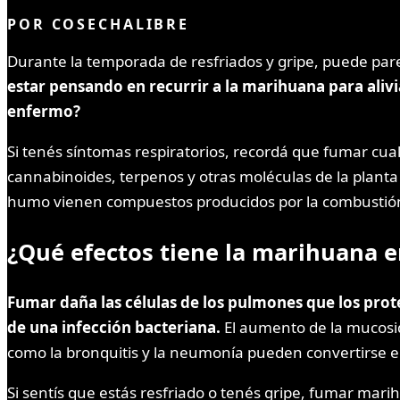
POR
COSECHALIBRE
Durante la temporada de resfriados y gripe, puede parec
estar pensando en recurrir a la marihuana para aliv
enfermo?
Si tenés síntomas respiratorios, recordá que fumar cual
cannabinoides, terpenos y otras moléculas de la plant
humo vienen compuestos producidos por la combustión
¿Qué efectos tiene la marihuana e
Fumar daña las células de los pulmones que los pro
de una infección bacteriana.
El aumento de la mucosi
como la bronquitis y la neumonía pueden convertirse e
Si sentís que estás resfriado o tenés gripe, fumar ma