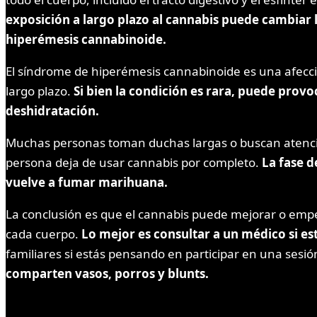
exposición a largo plazo al cannabis puede cambiar
hiperémesis cannabinoide.
El síndrome de hiperémesis cannabinoide es una afecci
largo plazo.
Si bien la condición es rara, puede prov
deshidratación.
Muchas personas toman duchas largas o buscan atenció
persona deja de usar cannabis por completo.
La fase 
vuelve a fumar marihuana.
La conclusión es que el cannabis puede mejorar o empe
cada cuerpo.
Lo mejor es consultar a un médico si e
familiares si estás pensando en participar en una ses
comparten vasos, porros y blunts.