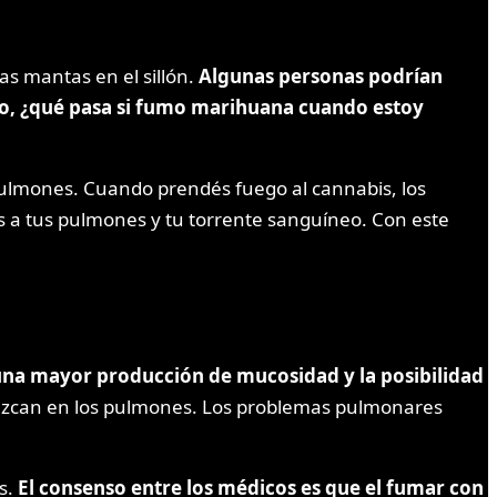
s mantas en el sillón.
Algunas personas podrían
Pero, ¿qué pasa si fumo marihuana cuando estoy
s pulmones. Cuando prendés fuego al cannabis, los
 a tus pulmones y tu torrente sanguíneo. Con este
 una mayor producción de mucosidad y la posibilidad
nezcan en los pulmones. Los problemas pulmonares
s.
El consenso entre los médicos es que el fumar con