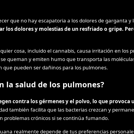
er que no hay escapatoria a los dolores de garganta y la
iar los dolores y molestias de un resfriado o gripe. 
quier cosa, incluido el cannabis, causa irritación en lo
a se queman y emiten humo que transporta las moléculas
 que pueden ser dañinos para los pulmones.
n la salud de los pulmones?
tegen contra los gérmenes y el polvo, lo que provoca
dad también facilita que las bacterias crezcan y perma
n problemas crónicos si se continúa fumando.
rihuana realmente depende de tus preferencias personale