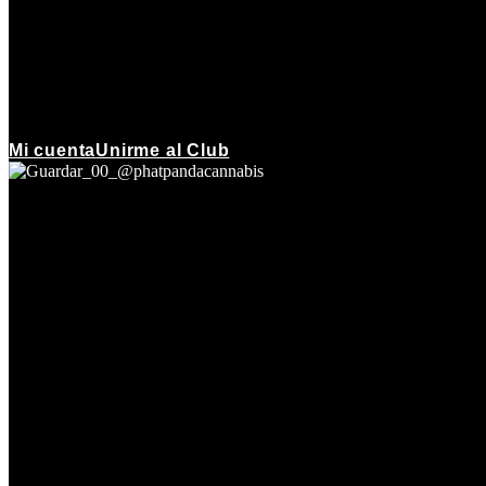
Mi cuenta
Unirme al Club