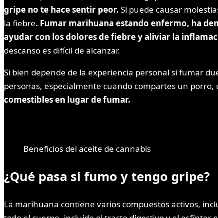
gripe no te hace sentir peor.
Si puede causar molestias
la fiebre
. Fumar marihuana estando enfermo, ha demo
ayudar con los dolores de fiebre y aliviar la inflama
descanso es difícil de alcanzar.
Si bien depende de la experiencia personal si fumar 
personas, especialmente cuando compartes un porro, 
comestibles en lugar de fumar.
Beneficios del aceite de cannabis
¿Qué pasa si fumo y tengo gripe?
La marihuana contiene varios compuestos activos, incl
todo el cuerpo, incluido el tracto digestivo y el esfín