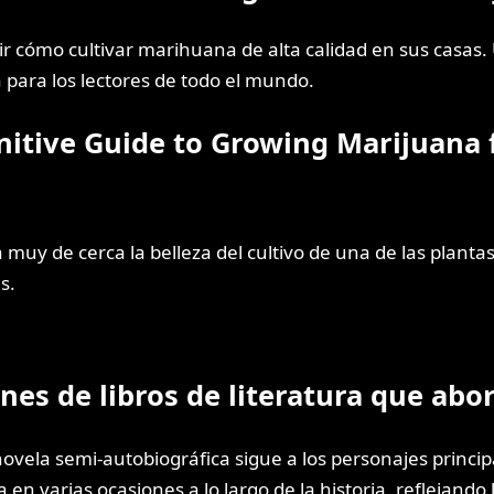
cómo cultivar marihuana de alta calidad en sus casas. Un
para los lectores de todo el mundo.
nitive Guide to Growing Marijuana 
 muy de cerca la belleza del cultivo de una de las plan
s.
es de libros de literatura que abo
ovela semi-autobiográfica sigue a los personajes princip
n varias ocasiones a lo largo de la historia, reflejando 