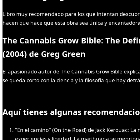
Libro muy recomendado para los que intentan descubrir 
hacen que hace que esta obra sea única y encantadora 
The Cannabis Grow Bible: The Defi
(2004) de Greg Green
El apasionado autor de The Cannabis Grow Bible explica
se queda corto con la ciencia y la filosofía que hay detrá
Aquí tienes algunas recomendacion
"En el camino" (On the Road) de Jack Kerouac: La n
experiencias y libertad. La marihuana se menciona e