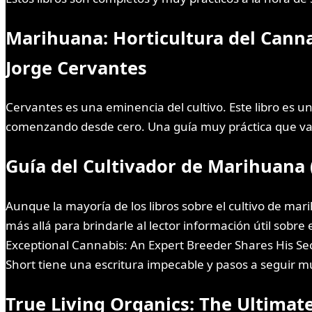
Marihuana: Horticultura del Cannab
Jorge Cervantes
Cervantes es una eminencia del cultivo. Este libro es u
comenzando desde cero. Una guía muy práctica que va f
Guía del Cultivador de Marihuana 
Aunque la mayoría de los libros sobre el cultivo de ma
más allá para brindarle al lector información útil sobre 
Exceptional Cannabis: An Expert Breeder Shares His Sec
Short tiene una escritura impecable y pasos a seguir mu
True Living Organics: The Ultimat