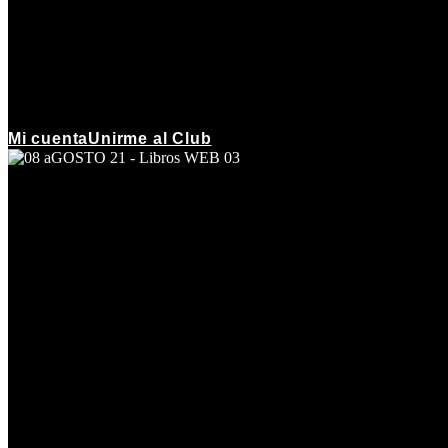
Mi cuenta
Unirme al Club