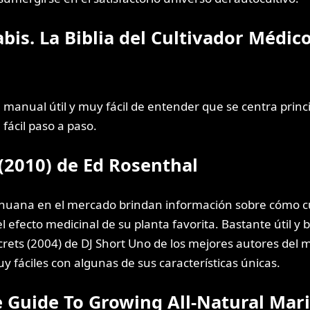
is. La Biblia del Cultivador Médico 
n manual útil y muy fácil de entender que se centra prin
ácil paso a paso.
(2010) de Ed Rosenthal
rihuana en el mercado brindan información sobre cómo cul
el efecto medicinal de su planta favorita. Bastante útil y 
rets (2004) de DJ Short Uno de los mejores autores del m
y fáciles con algunas de sus características únicas.
e Guide To Growing All-Natural Mar