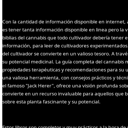
Con la cantidad de información disponible en internet, 
es tener tanta información disponible en linea pero la 
biblias del cannabis que todo cultivador debería tener 
información, para leer de cultivadores experimentados.
del cultivador se convierte en un valioso tesoro. A trav
su potencial medicinal. La guía completa del cannabis 
propiedades terapéuticas y recomendaciones para su us
una valiosa herramienta, con consejos prácticos y técni
el famoso "Jack Herer", ofrece una visión profunda sobr
convierte en un recurso invaluable para aquellos que 
sobre esta planta fascinante y su potencial.
Estos libros son completos y muy prácticos a la hora de 