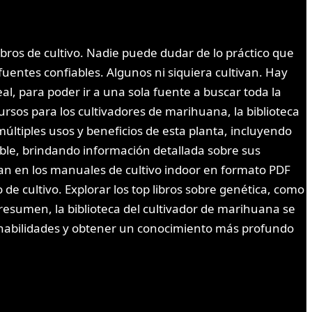
bros de cultivo. Nadie puede dudar de lo práctico que
uentes confiables. Algunos ni siquiera cultivan. Hay
l, para poder ir a una sola fuente a buscar toda la
sos para los cultivadores de marihuana, la biblioteca
múltiples usos y beneficios de esta planta, incluyendo
ible, brindando información detallada sobre sus
an en los manuales de cultivo indoor en formato PDF
de cultivo. Explorar los top libros sobre genética, como
resumen, la biblioteca del cultivador de marihuana se
s habilidades y obtener un conocimiento más profundo