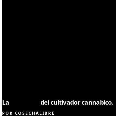
NOTICIAS
La
biblioteca
del cultivador cannabico.
POR
COSECHALIBRE