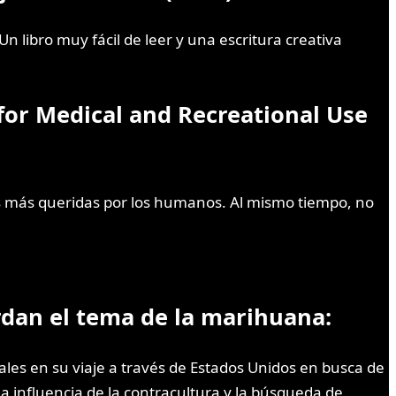
 libro muy fácil de leer y una escritura creativa
for Medical and Recreational Use
tas más queridas por los humanos. Al mismo tiempo, no
rdan el tema de la marihuana:
ales en su viaje a través de Estados Unidos en busca de
la influencia de la contracultura y la búsqueda de