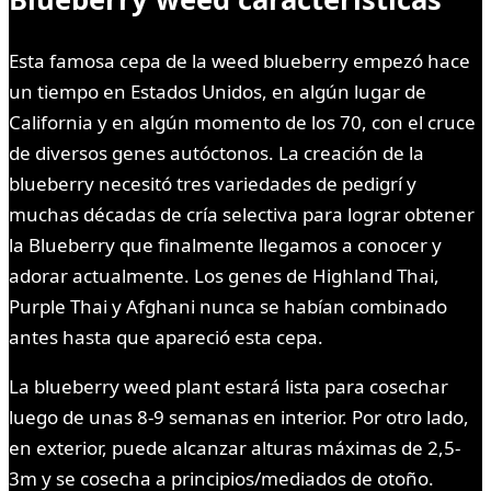
Esta famosa cepa de la weed blueberry empezó hace
un tiempo en Estados Unidos, en algún lugar de
California y en algún momento de los 70, con el cruce
de diversos genes autóctonos. La creación de la
blueberry necesitó tres variedades de pedigrí y
muchas décadas de cría selectiva para lograr obtener
la Blueberry que finalmente llegamos a conocer y
adorar actualmente. Los genes de Highland Thai,
Purple Thai y Afghani nunca se habían combinado
antes hasta que apareció esta cepa.
La blueberry weed plant estará lista para cosechar
luego de unas 8-9 semanas en interior. Por otro lado,
en exterior, puede alcanzar alturas máximas de 2,5-
3m y se cosecha a principios/mediados de otoño.