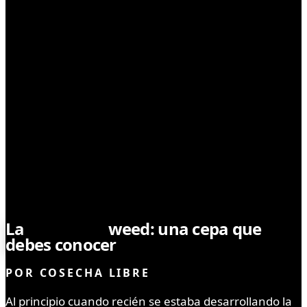
SEMILLAS
La
Blueberry
weed: una cepa que
debes conocer
POR
COSECHA LIBRE
Al principio cuando recién se estaba desarrollando la