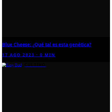
Blue Cheese: ¿Qué tal es esta genética?
17 AGO 2023
·
0
MIN
CULTIVO