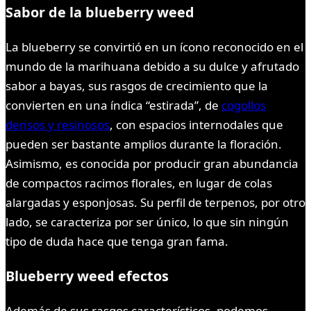
Sabor de la blueberry weed
La blueberry se convirtió en un ícono reconocido en el
mundo de la marihuana debido a su dulce y afrutado
sabor a bayas, sus rasgos de crecimiento que la
convierten en una índica “estirada”, de
cogollos
densos y resinosos
, con espacios internodales que
pueden ser bastante amplios durante la floración.
Asimismo, es conocida por producir gran abundancia
de compactos racimos florales, en lugar de colas
alargadas y esponjosas. Su perfil de terpenos, por otro
lado, se caracteriza por ser único, lo que sin ningún
tipo de duda hace que tenga gran fama.
Blueberry weed efectos
Además de sus rasgos característicos, podemos