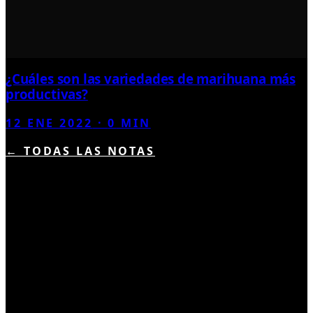
¿Cuáles son las variedades de marihuana más
productivas?
12 ENE 2022
·
0
MIN
← TODAS LAS NOTAS