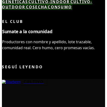
GENÉTICAS
CULTIVO-INDOOR
CULTIVO-
OUTDOOR
COSECHA
CONSUMO
LEÍSTE COMPLETO ✓
EL CLUB
Sumate a la comunidad
Productores con nombre y apellido, lote trazable,
comunidad real. Cero humo, cero promesas vacías.
UNIRME AL CLUB
SEGUÍ LEYENDO
CULTIVO