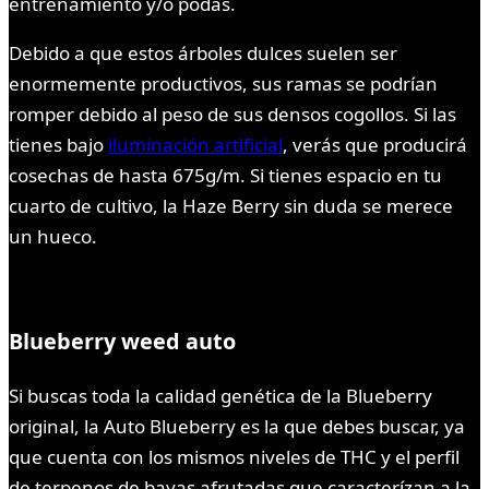
entrenamiento y/o podas.
Debido a que estos árboles dulces suelen ser
enormemente productivos, sus ramas se podrían
romper debido al peso de sus densos cogollos. Si las
tienes bajo
iluminación artificial
, verás que producirá
cosechas de hasta 675g/m. Si tienes espacio en tu
cuarto de cultivo, la Haze Berry sin duda se merece
un hueco.
Blueberry weed auto
Si buscas toda la calidad genética de la Blueberry
original, la Auto Blueberry es la que debes buscar, ya
que cuenta con los mismos niveles de THC y el perfil
de terpenos de bayas afrutadas que caracterízan a la