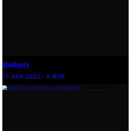
Blueberry
17 AGO 2023
·
0
MIN
CULTIVO