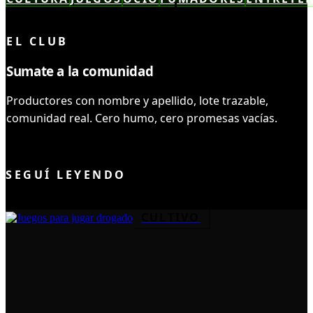
LEÍSTE COMPLETO ✓
EL CLUB
Sumate a la comunidad
Productores con nombre y apellido, lote trazable,
comunidad real. Cero humo, cero promesas vacías.
UNIRME AL CLUB
SEGUÍ LEYENDO
CULTIVO