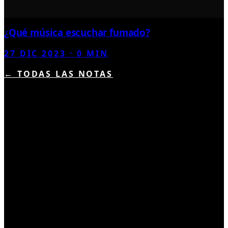
¿Qué música escuchar fumado?
27 DIC 2023
·
0
MIN
← TODAS LAS NOTAS