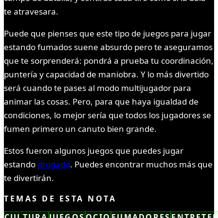
te atravesara.
Puede que pienses que este tipo de juegos para jugar
estando fumados suene absurdo pero te aseguramos
que te sorprenderá: pondrá a prueba tu coordinación,
puntería y capacidad de maniobra. Y lo más divertido
será cuando te pases al modo multijugador para
animar las cosas. Pero, para que haya igualdad de
condiciones, lo mejor sería que todos los jugadores se
fumen primero un canuto bien grande.
Estos fueron algunos juegos que puedes jugar
estando
drogado
. Puedes encontrar muchos más que
te divertirán.
TEMAS DE ESTA NOTA
CULTURA
JUEGOS
OCIO
FUMADORES
ENTRETE