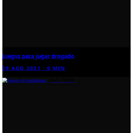
Juegos para jugar drogado
29 AGO 2021
·
0
MIN
CULTIVO