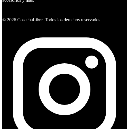
accesorios y mas.
Ver ofertas
©
2026
CosechaLibre. Todos los derechos reservados.