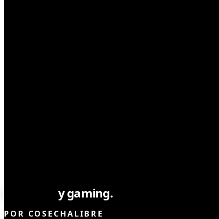
NOTICIAS
Cannabis
y gaming.
POR
COSECHALIBRE