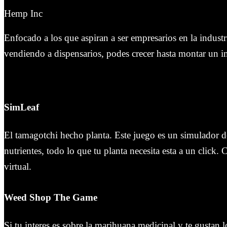
Hemp Inc
Enfocado a los que aspiran a ser empresarios en la indus
vendiendo a dispensarios, podes crecer hasta montar un im
SimLeaf
El tamagotchi hecho planta. Este juego es un simulador de
nutrientes, todo lo que tu planta necesita esta a un click
virtual.
Weed Shop The Game
Si tu interes es sobre la marihuana medicinal y te gustan 