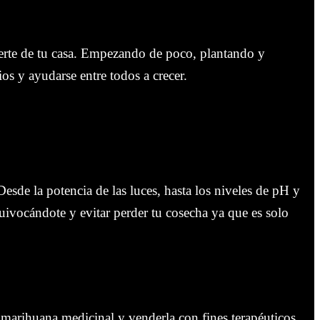
overte de tu casa. Empezando de poco, plantando y
os y ayudarse entre todos a crecer.
esde la potencia de las luces, hasta los niveles de pH y
quivocándote y evitar perder tu cosecha ya que es solo
r marihuana medicinal y venderla con fines terapéuticos.