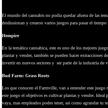
El mundo del cannabis no podía quedar afuera de las temát
desilusionan y crearon varios juegos para pasar el tiempo 
Hempire
En la temática cannabica, este es uno de los mejores juego
plantar y vender, también se pueden hacer extracciones 
invertir en nuevos sectores y
ser parte de la industria de
Bud Farm: Grass Roots
L
os que conocen el Farmville, van a entender este juego r
este juego el objetivos es cultivar plantas y vender. Idea
vaya, mas empleados podes tener, así como agrandar tu te