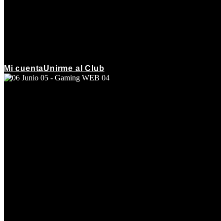
Mi cuenta
Unirme al Club