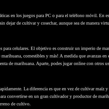
icas en los juegos para PC o para el teléfono móvil. En es
sin dejar de cultivar y cosechar, aunque sea de manera virtu
s para celulares. El objetivo es construir un imperio de mar
de marihuana, comestibles y más!
A medida que avanzas en e
 venta de marihuana. Aparte, podes jugar online con otros us
apidamente. La diferencia es que en vez de cultivar maíz y c
l para convertirse en un gran cultivador y productor de mar
rreno de cultivo.