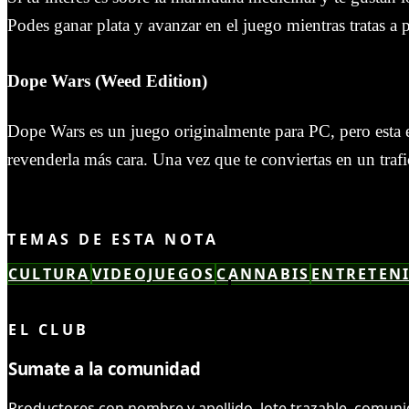
Podes ganar plata y avanzar en el juego mientras tratas a 
Dope Wars (Weed Edition)
Dope Wars es un juego originalmente para PC, pero esta e
revenderla más cara. Una vez que te conviertas en un trafic
TEMAS DE ESTA NOTA
CULTURA
VIDEOJUEGOS
CANNABIS
ENTRETEN
LEÍSTE COMPLETO ✓
EL CLUB
Sumate a la comunidad
Productores con nombre y apellido, lote trazable, comuni