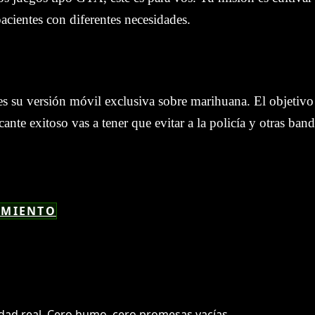
pacientes con diferentes necesidades.
s su versión móvil exclusiva sobre marihuana. El objetivo 
ante exitoso vas a tener que evitar a la policía y otras band
IMIENTO
dad real. Cero humo, cero promesas vacías.