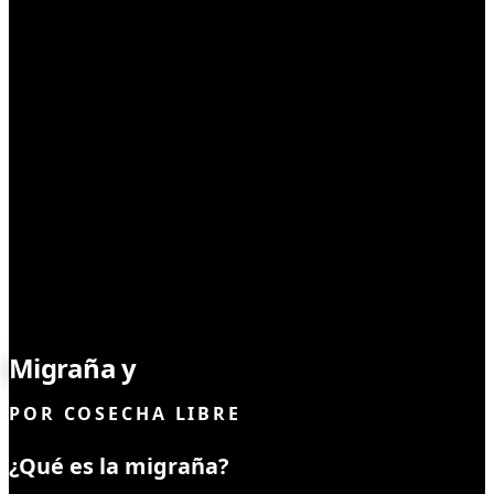
MEDICINAL
Migraña y
cannabis
POR
COSECHA LIBRE
¿Qué es la migraña?