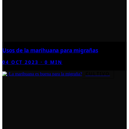
Usos de la marihuana para migrañas
04 OCT 2023
·
0
MIN
CULTIVO