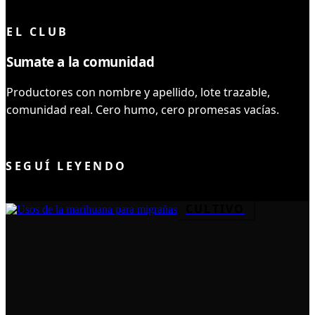
LEÍSTE COMPLETO ✓
EL CLUB
Sumate a la comunidad
Productores con nombre y apellido, lote trazable,
comunidad real. Cero humo, cero promesas vacías.
UNIRME AL CLUB
SEGUÍ LEYENDO
CULTIVO