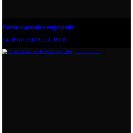
Fumar cannabis engripado
14 MAR 2023
·
0
MIN
CULTIVO