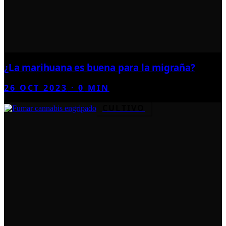
¿La marihuana es buena para la migraña?
26 OCT 2023
·
0
MIN
CULTIVO