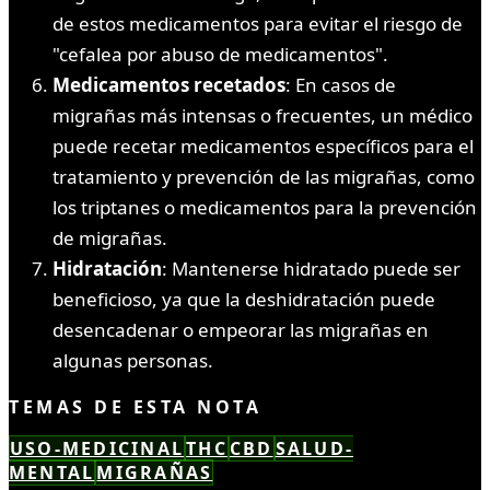
de estos medicamentos para evitar el riesgo de
"cefalea por abuso de medicamentos".
Medicamentos recetados
: En casos de
migrañas más intensas o frecuentes, un médico
puede recetar medicamentos específicos para el
tratamiento y prevención de las migrañas, como
los triptanes o medicamentos para la prevención
de migrañas.
Hidratación
: Mantenerse hidratado puede ser
beneficioso, ya que la deshidratación puede
desencadenar o empeorar las migrañas en
algunas personas.
TEMAS DE ESTA NOTA
USO-MEDICINAL
THC
CBD
SALUD-
MENTAL
MIGRAÑAS