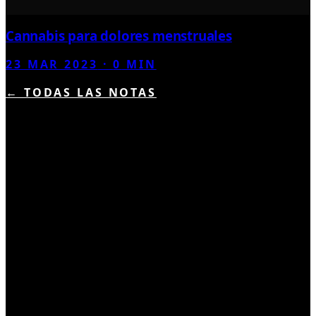
Cannabis para dolores menstruales
23 MAR 2023
·
0
MIN
← TODAS LAS NOTAS