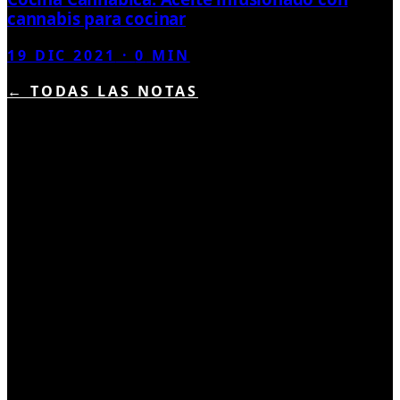
cannabis para cocinar
19 DIC 2021
·
0
MIN
← TODAS LAS NOTAS