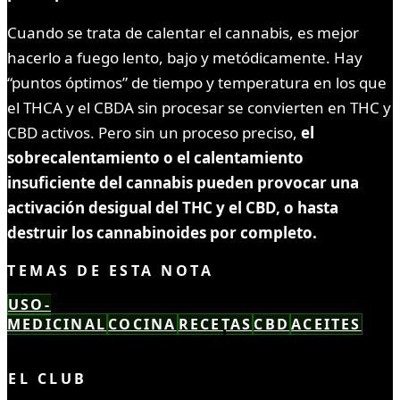
Cuando se trata de calentar el cannabis, es mejor
hacerlo a fuego lento, bajo y metódicamente. Hay
“puntos óptimos” de tiempo y temperatura en los que
el THCA y el CBDA sin procesar se convierten en THC y
CBD activos. Pero sin un proceso preciso,
el
sobrecalentamiento o el calentamiento
insuficiente del cannabis pueden provocar una
activación desigual del THC y el CBD, o hasta
destruir los cannabinoides por completo.
TEMAS DE ESTA NOTA
USO-
MEDICINAL
COCINA
RECETAS
CBD
ACEITES
LEÍSTE COMPLETO ✓
EL CLUB