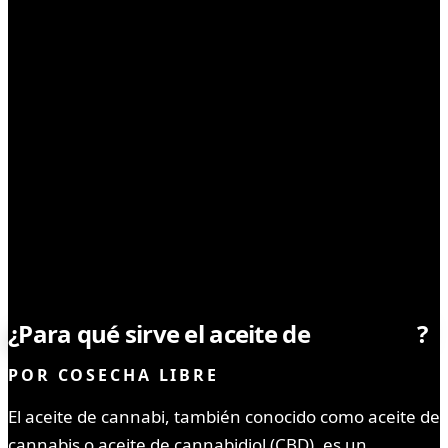
CBD
¿Para qué sirve el aceite de
cannabis
?
POR
COSECHA LIBRE
El aceite de cannabi, también conocido como aceite de
cannabis o aceite de cannabidiol (CBD), es un