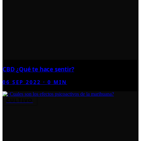
CBD ¿Qué te hace sentir?
06 SEP 2022
·
0
MIN
CULTIVO