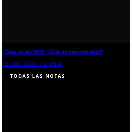
¿Que es el CBD? ¿Qué es cannabidiol?
15 JUL 2020
·
0
MIN
← TODAS LAS NOTAS