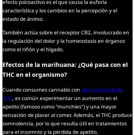
efecto psicoactivo es el que causa la euforia
característica y los cambios en la percepción y el
estado de ánimo.
También actúa sobre el receptor CB2, involucrado en
la regulación del dolor y la homeostasis en órganos
como el riñón y el hígado.
Efectos de la marihuana
: ¿Qué pasa con
el
THC en el organismo
?
Cuando consumes cannabis con
alto contenido de
THC
, es común experimentar un aumento en el
apetito (famoso como "munchies") y una mayor
sensación de placer al comer. Además, el THC produce
somnolencia, por lo que resulta útil en tratamientos
para el insomnio y la pérdida de apetito.