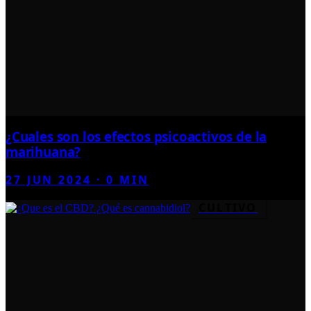
¿Cuales son los efectos psicoactivos de la
marihuana?
27 JUN 2024
·
0
MIN
CULTIVO