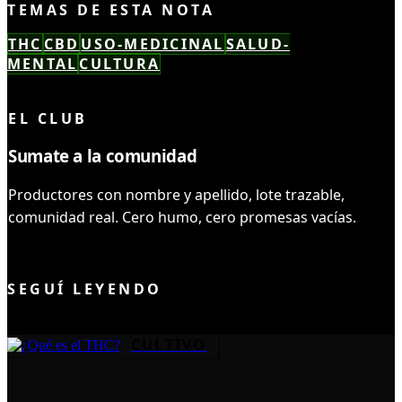
TEMAS DE ESTA NOTA
THC
CBD
USO-MEDICINAL
SALUD-
MENTAL
CULTURA
LEÍSTE COMPLETO ✓
EL CLUB
Sumate a la comunidad
Productores con nombre y apellido, lote trazable,
comunidad real. Cero humo, cero promesas vacías.
UNIRME AL CLUB
SEGUÍ LEYENDO
CULTIVO