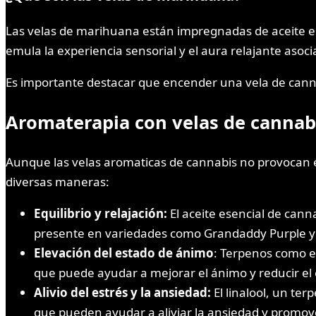
Las velas de marihuana están impregnadas de aceite es
emula la experiencia sensorial y el aura relajante aso
Es importante destacar que encender una vela de canna
Aromaterapia con velas de cannab
Aunque las velas aromaticas de cannabis no provocan e
diversas maneras:
Equilibrio y relajación:
El aceite esencial de cann
presente en variedades como Grandaddy Purple y B
Elevación del estado de ánimo
: Terpenos como e
que puede ayudar a mejorar el ánimo y reducir el 
Alivio del estrés y la ansiedad:
El linalool, un te
que pueden ayudar a aliviar la ansiedad y promove