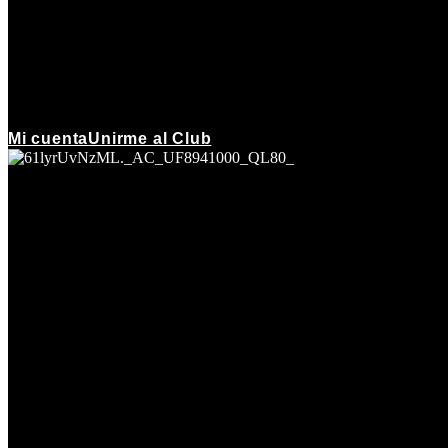
Mi cuenta
Unirme al Club