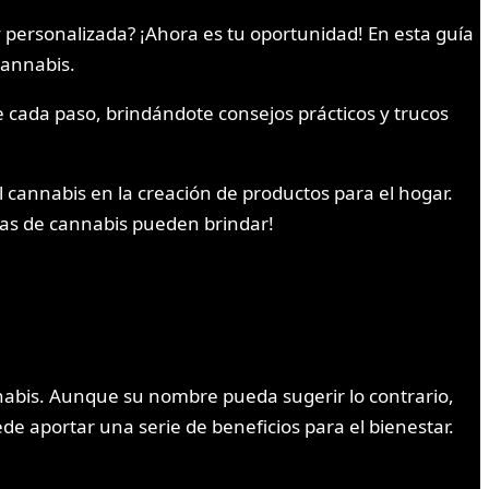
personalizada? ¡Ahora es tu oportunidad! En esta guía
cannabis.
e cada paso, brindándote consejos prácticos y trucos
l cannabis en la creación de productos para el hogar.
elas de cannabis pueden brindar!
nabis. Aunque su nombre pueda sugerir lo contrario,
e aportar una serie de beneficios para el bienestar.