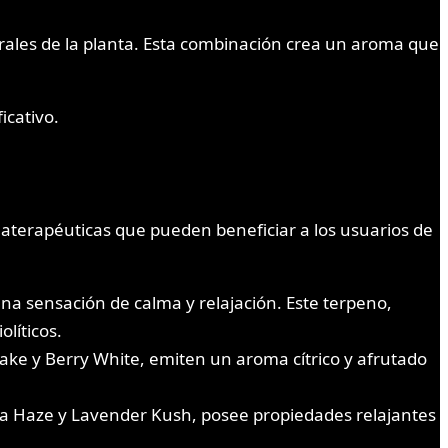
rales de la planta. Esta combinación crea un aroma que
icativo.
aterapéuticas que pueden beneficiar a los usuarios de
una sensación de calma y relajación. Este terpeno,
líticos.
ke y Berry White, emiten un aroma cítrico y afrutado
ia Haze y Lavender Kush, posee propiedades relajantes