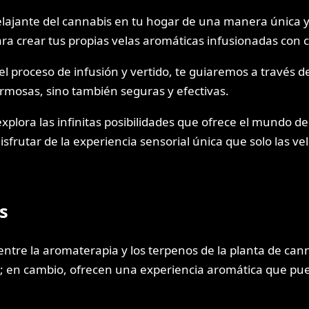
ajante del cannabis en tu hogar de una manera única y 
ara crear tus propias velas aromáticas infusionadas con 
el proceso de infusión y vertido, te guiaremos a través d
ermosas, sino también seguras y efectivas.
xplora las infinitas posibilidades que ofrece el mundo de
isfrutar de la experiencia sensorial única que solo las v
s
ntre la aromaterapia y los terpenos de la planta de can
s; en cambio, ofrecen una experiencia aromática que pued