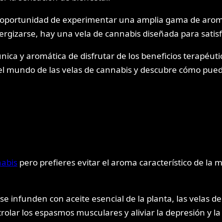
 la oportunidad de experimentar una amplia gama de arom
nergizarse, hay una vela de cannabis diseñada para satis
ica y aromática de disfrutar de los beneficios terapéuti
a el mundo de las velas de cannabis y descubre cómo pue
nabis
pero prefieres evitar el aroma característico de la 
se infunden con aceite esencial de la planta, las velas de
trolar los espasmos musculares y aliviar la depresión y l