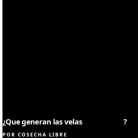
SIN CATEGORÍA
¿Que generan las velas
aromaticas
?
POR
COSECHA LIBRE