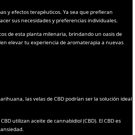
as y efectos terapéuticos. Ya sea que prefieran
facer sus necesidades y preferencias individuales.
cos de esta planta milenaria, brindando un oasis de
den elevar tu experiencia de aromaterapia a nuevas
marihuana, las velas de CBD podrían ser la solución ideal
 CBD utilizan aceite de cannabidiol (CBD). El CBD es
a ansiedad.