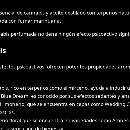
encial de cannabis y aceite destilado con terpenos natu
ciada con fumar marihuana.
bis perfumada no tiene ningún efecto psicoactivo signif
is
fectos psicoactivos, ofrecen potentes propiedades arom
abis, rico en terpenos como el mirceno, ayuda a inducir 
lue Dream, es conocido por sus efectos sedantes y ansio
l limoneno, que se encuentra en cepas como Wedding Ca
estrés.
rpeno floral que se encuentra en variedades como Amnes
r la sensación de bienestar.