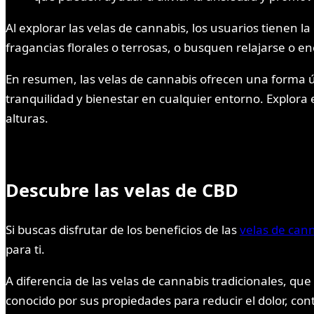
Al explorar las velas de cannabis, los usuarios tienen
fragancias florales o terrosas, o busquen relajarse o e
En resumen, las velas de cannabis ofrecen una forma ún
tranquilidad y bienestar en cualquier entorno. Explor
alturas.
Descubre las velas de CBD
Si buscas disfrutar de los beneficios de las
velas de can
para ti.
A diferencia de las velas de cannabis tradicionales, que 
conocido por sus propiedades para reducir el dolor, con