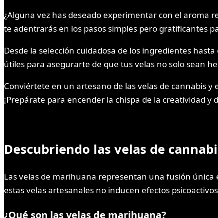
¿Alguna vez has deseado experimentar con el aroma rel
te adentrarás en los pasos simples pero gratificantes p
Desde la selección cuidadosa de los ingredientes hasta 
útiles para asegurarte de que tus velas no solo sean h
Conviértete en un artesano de las velas de cannabis y e
¡Prepárate para encender la chispa de la creatividad y d
Descubriendo las velas de cannabi
Las velas de marihuana representan una fusión única e
estas velas artesanales no inducen efectos psicoactivo
¿Qué son las velas de marihuana?