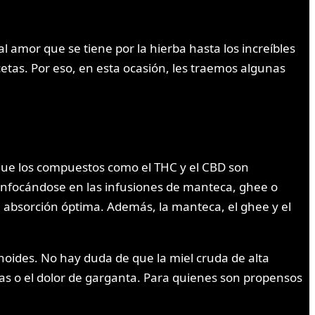
amor que se tiene por la hierba hasta los increíbles
tas. Por eso, en esta ocasión, les traemos algunas
 que los compuestos como el THC y el CBD son
es enfocándose en las infusiones de manteca, ghee o
a absorción óptima. Además, la manteca, el ghee y el
oides. No hay duda de que la miel cruda de alta
ias o el dolor de garganta. Para quienes son propensos