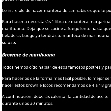
Lo increíble de hacer manteca de cannabis es que te pu
Para hacerla necesitarás 1 libra de manteca margarina 
marihuana. Deja que se cocine a fuego lento hasta que 
heladera. Luego ya tendrás tu manteca de marihuana pe
su uso.
Brownie de marihuana
Todos hemos oído hablar de esos famosos postres y para 
Para hacerlos de la forma más fácil posible, lo mejor 
hacer estos brownie locos recomendamos de 4 a 18 g
A continuación, deberás calentar la cantidad de aceite i
durante unos 30 minutos.