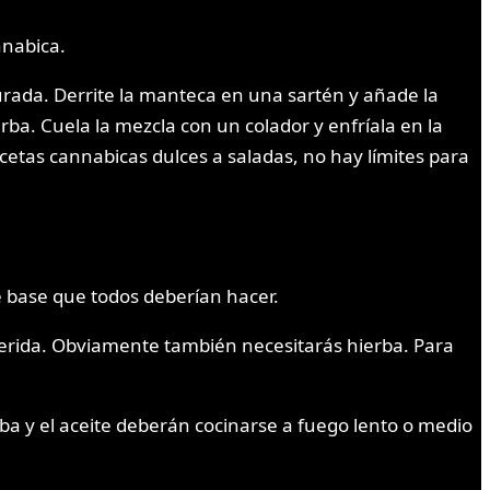
nnabica.
urada. Derrite la manteca en una sartén y añade la
ba. Cuela la mezcla con un colador y enfríala en la
etas cannabicas dulces a saladas, no hay límites para
e base que todos deberían hacer.
eferida. Obviamente también necesitarás hierba. Para
erba y el aceite deberán cocinarse a fuego lento o medio