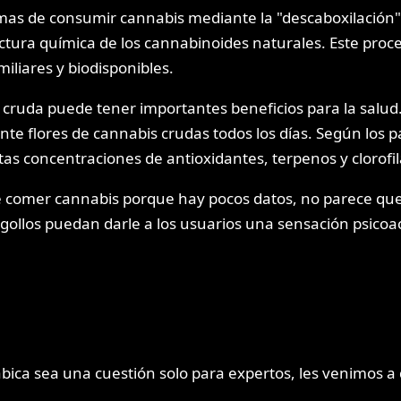
 de consumir cannabis mediante la "descaboxilación". P
ructura química de los cannabinoides naturales. Este pr
liares y biodisponibles.
ruda puede tener importantes beneficios para la salud.
 flores de cannabis crudas todos los días. Según los p
tas concentraciones de antioxidantes, terpenos y clorofil
de comer cannabis porque hay pocos datos, no parece que
gollos puedan darle a los usuarios una sensación psicoac
sea una cuestión solo para expertos, les venimos a deci