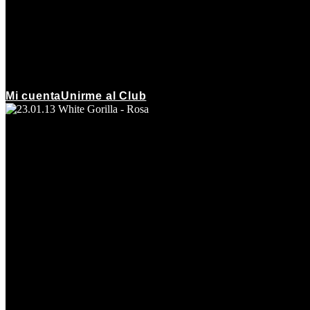
Mi cuenta
Unirme al Club