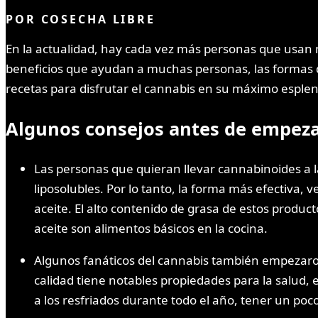
POR
COSECHA LIBRE
En la actualidad, hay cada vez más personas que usan m
beneficios que ayudan a muchas personas, las formas d
recetas para disfrutar el cannabis en su máximo esplen
Algunos consejos antes de empez
Las personas que quieran llevar cannabinoides a l
liposolubles. Por lo tanto, la forma más efectiva, 
aceite. El alto contenido de grasa de estos produ
aceite son alimentos básicos en la cocina.
Algunos fanáticos del cannabis también empezaron
calidad tiene notables propiedades para la salud,
a los resfriados durante todo el año, tener un po