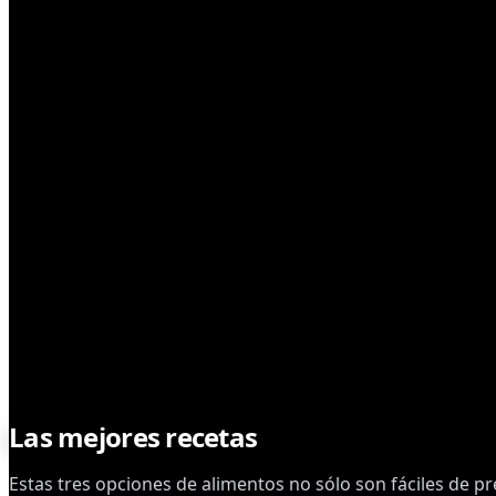
CONSUMO
Las mejores recetas
cannabicas
Estas tres opciones de alimentos no sólo son fáciles de p