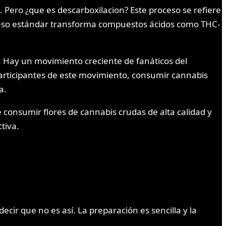
ero ¿que es descarboxilacion? Este proceso se refiere
oceso estándar transforma compuestos ácidos como THC-
 Hay un movimiento creciente de fanáticos del
articipantes de este movimiento, consumir cannabis
a.
 consumir flores de cannabis crudas de alta calidad y
tiva.
r que no es así. La preparación es sencilla y la