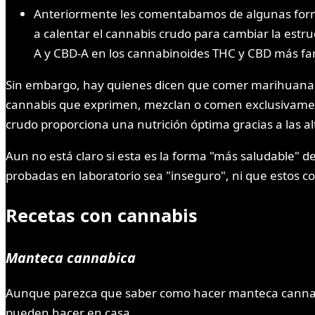
Anteriormente les comentabamos de algunas formas
a calentar el cannabis crudo para cambiar la est
A y CBD-A en los cannabinoides THC y CBD más fami
Sin embargo, hay quienes dicen que comer marihuana c
cannabis que exprimen, mezclan o comen exclusivamente
crudo proporciona una nutrición óptima gracias a las al
Aun no está claro si esta es la forma "más saludable" 
probadas en laboratorio sea "inseguro", ni que estos co
Recetas con cannabis
Manteca cannabica
Aunque parezca que saber como hacer manteca cannabica 
pueden hacer en casa.