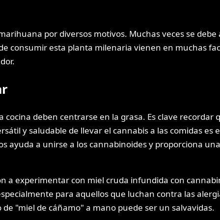
arihuana por diversos motivos. Muchas veces se debe al 
e consumir esta planta milenaria vienen en muchas face
dor.
ar
a cocina deben centrarse en la grasa. Es clave recordar
versátil y saludable de llevar el cannabis a las comidas 
ctos ayuda a unirse a los cannabinoides y proporciona un
 a experimentar con miel cruda infundida con cannabin
 especialmente para aquellos que luchan contra las alerg
co de "miel de cáñamo" a mano puede ser un salvavidas.