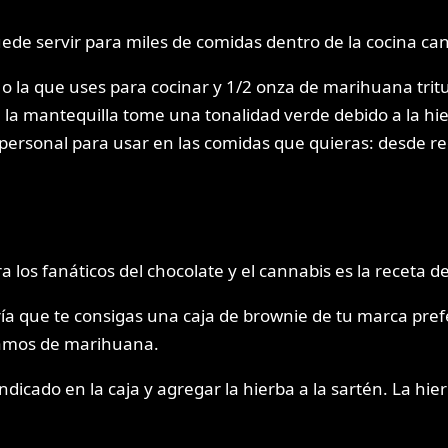
ede servir para miles de comidas dentro de la cocina ca
o la que uses para cocinar y 1/2 onza de marihuana trit
la mantequilla tome una tonalidad verde debido a la hier
rsonal para usar en las comidas que quieras: desde rec
los fanáticos del chocolate y el cannabis es la receta d
sería que te consigas una caja de brownie de tu marca pr
ramos de marihuana.
ndicado en la caja y agregar la hierba a la sartén. La hi