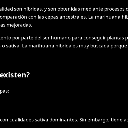
alidad son híbridas, y son obtenidas mediante procesos d
 comparación con las cepas ancestrales. La marihuana hi
cas mejoradas.
ntento por parte del ser humano para conseguir plantas p
 o sativa. La marihuana hibrida es muy buscada porque 
 existen?
pas:
do con cualidades sativa dominantes. Sin embargo, tiene 