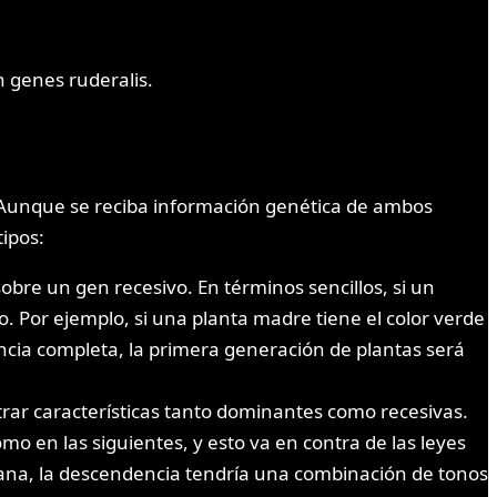
 genes ruderalis.
. Aunque se reciba información genética de ambos
ipos:
re un gen recesivo. En términos sencillos, si un
. Por ejemplo, si una planta madre tiene el color verde
ncia completa, la primera generación de plantas será
ar características tanto dominantes como recesivas.
 en las siguientes, y esto va en contra de las leyes
ana, la descendencia tendría una combinación de tonos