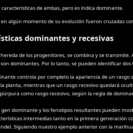
r características de ambas, pero es índica dominante.
e en algún momento de su evolución fueron cruzadas con
ísticas dominantes y recesivas
e hereda de los progenitores, se combina y se transmite
on dominantes. Por lo tanto, se pueden identificar dos t
nte controla por completo la apariencia de un rasgo sob
la planta, mientras que un rasgo recesivo quedará oculto
r púrpura como rasgo recesivo, según la regla de domina
gen dominante y los fenotipos resultantes pueden mostr
ísticas intermedias tanto en la primera generación como
ndel. Siguiendo nuestro ejemplo anterior con la marihu