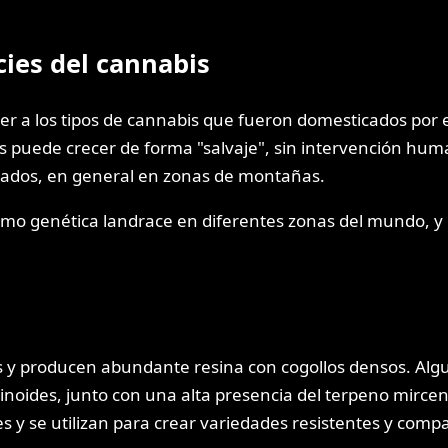
ies del cannabis
r a los tipos de cannabis que fueron domesticados por 
puede crecer de forma "salvaje", sin intervención huma
ejados, en general en zonas de montañas.
omo genética landrace en diferentes zonas del mundo, y 
s y producen abundante resina con cogollos densos. Alg
oides, junto con una alta presencia del terpeno mirceno
 y se utilizan para crear variedades resistentes y compa