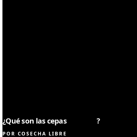
SIN CATEGORÍA
¿Qué son las cepas
híbridas
?
POR
COSECHA LIBRE