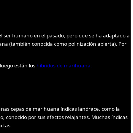
el ser humano en el pasado, pero que se ha adaptado a
na (también conocida como polinización abierta). Por
luego están los
híbridos de marihuana:
unas cepas de marihuana índicas landrace, como la
, conocido por sus efectos relajantes. Muchas índicas
ctas.