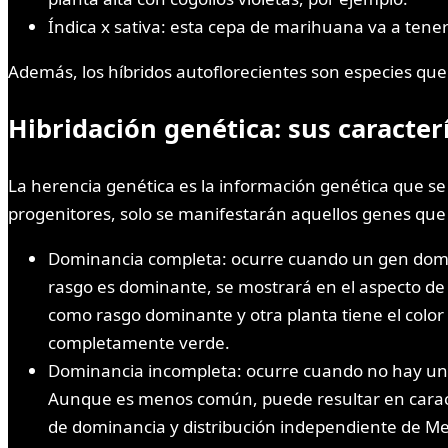
Índica x sativa: esta cepa de marihuana va a tene
Además, los híbridos autoflorecientes son especies qu
Hibridación genética: sus caracter
La herencia genética es la información genética que s
progenitores, solo se manifestarán aquellos genes que s
Dominancia completa: ocurre cuando un gen domina
rasgo es dominante, se mostrará en el aspecto de 
como rasgo dominante y otra planta tiene el colo
completamente verde.
Dominancia incompleta: ocurre cuando no hay un 
Aunque es menos común, puede resultar en caracter
de dominancia y distribución independiente de Me