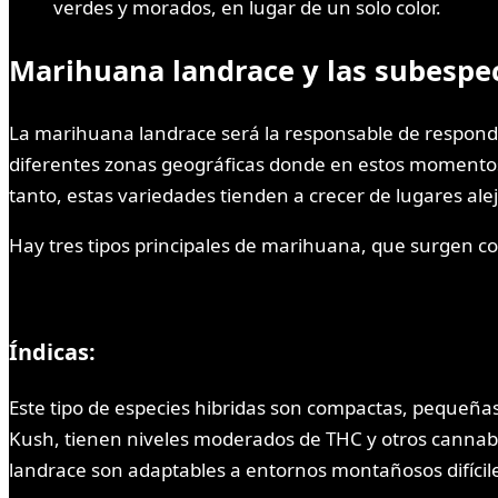
verdes y morados, en lugar de un solo color.
Marihuana landrace y las subespec
La marihuana landrace será la responsable de responde
diferentes zonas geográficas donde en estos momentos 
tanto, estas variedades tienden a crecer de lugares al
Hay tres tipos principales de marihuana, que surgen c
Índicas:
Este tipo de especies hibridas son compactas, pequeña
Kush, tienen niveles moderados de THC y otros cannabin
landrace son adaptables a entornos montañosos difíciles