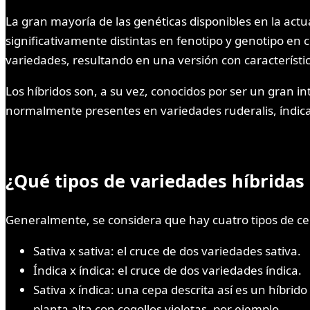
La gran mayoría de las genéticas disponibles en la actu
significativamente distintas en fenotipo y genotipo en
variedades, resultando en una versión con característi
Los híbridos son, a su vez, conocidos por ser un gran i
normalmente presentes en variedades ruderalis, índica
¿Qué tipos de variedades híbridas
Generalmente, se considera que hay cuatro tipos de ce
Sativa x sativa: el cruce de dos variedades sativa.
Índica x índica: el cruce de dos variedades índica.
Sativa x índica: una cepa descrita así es un híbri
planta alta con cogollos violetas, por ejemplo.