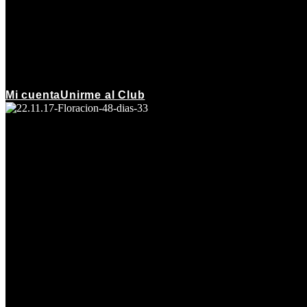
Mi cuenta
Unirme al Club