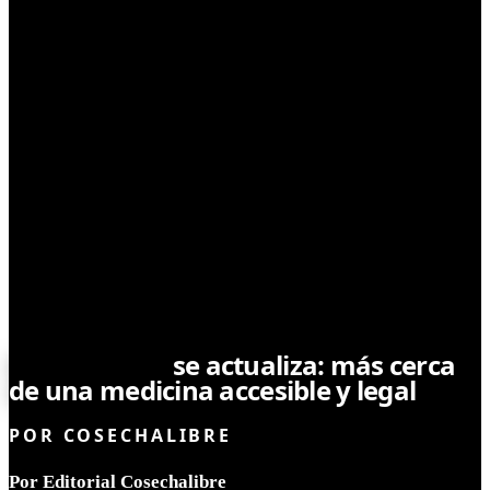
LEYES Y REGULACIONES
REPROCANN
se actualiza: más cerca
de una medicina accesible y legal
POR
COSECHALIBRE
Por Editorial Cosechalibre