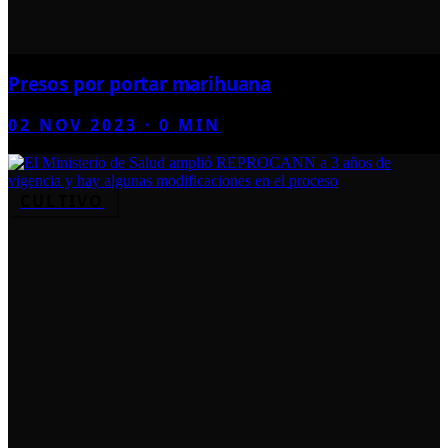
Presos por portar marihuana
02 NOV 2023
·
0
MIN
CULTIVO