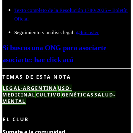
Texto completo de la Resolución 1780/2025 – Boletín
Oficial
Seguimiento y análisis legal:
@luisosler
Si buscas una ONG para asociarte
asociarte: hae click acá
TEMAS DE ESTA NOTA
LEGAL-ARGENTINA
USO-
MEDICINAL
CULTIVO
GENÉTICAS
SALUD-
MENTAL
LEÍSTE COMPLETO ✓
EL CLUB
Sumate a la comunidad