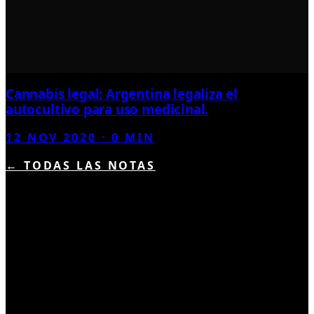
Cannabis legal: Argentina legaliza el
autocultivo para uso medicinal.
12 NOV 2020
·
0
MIN
← TODAS LAS NOTAS