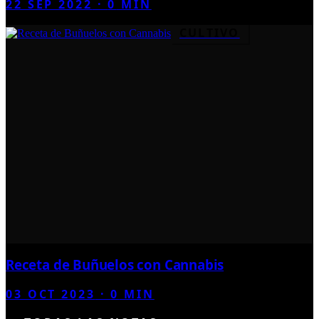
22 SEP 2022
·
0
MIN
CULTIVO
Receta de Buñuelos con Cannabis
03 OCT 2023
·
0
MIN