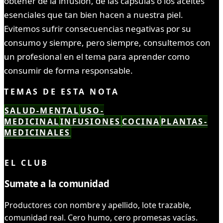
obtener de la infusión, de las cápsulas o los aceites
esenciales que tan bien hacen a nuestra piel.
Evitemos sufrir consecuencias negativas por su
consumo y siempre, pero siempre, consultemos con
un profesional en el tema para aprender como
consumir de forma responsable.
TEMAS DE ESTA NOTA
SALUD-MENTAL
USO-
MEDICINAL
INFUSIONES
COCINA
PLANTAS-
MEDICINALES
LEÍSTE COMPLETO ✓
EL CLUB
Sumate a la comunidad
Productores con nombre y apellido, lote trazable,
comunidad real. Cero humo, cero promesas vacías.