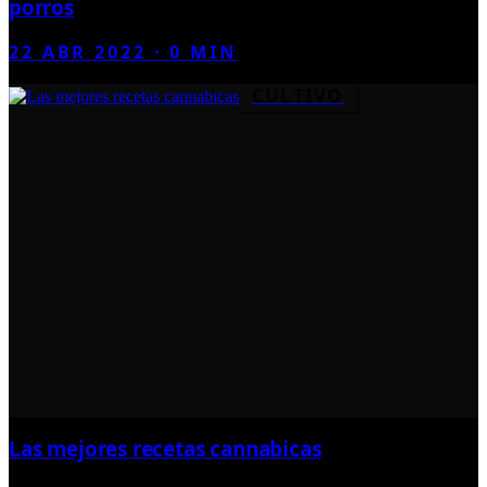
porros
22 ABR 2022
·
0
MIN
CULTIVO
Las mejores recetas cannabicas