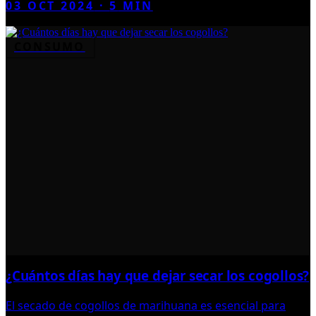
03 OCT 2024
·
5
MIN
CONSUMO
¿Cuántos días hay que dejar secar los cogollos?
El secado de cogollos de marihuana es esencial para