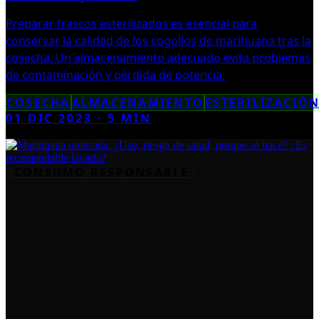
Preparar frascos esterilizados es esencial para
conservar la calidad de los cogollos de marihuana tras la
cosecha. Un almacenamiento adecuado evita problemas
de contaminación y pérdida de potencia.
COSECHA
ALMACENAMIENTO
ESTERILIZACIÓ
01 DIC 2023
·
5
MIN
CONSUMO RESPONSABLE