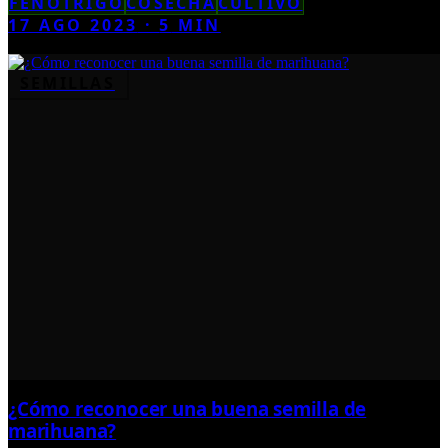
FENOTRIGO
COSECHA
CULTIVO
17 AGO 2023
·
5
MIN
SEMILLAS
¿Cómo reconocer una buena semilla de
marihuana?