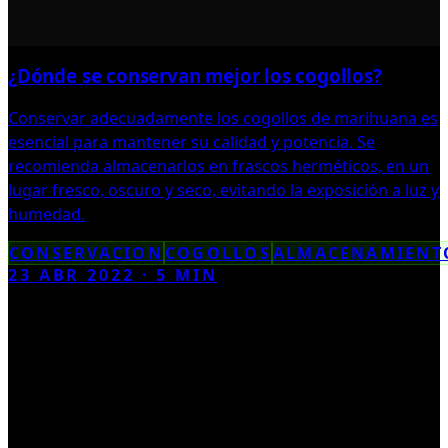
¿Dónde se conservan mejor los cogollos?
Conservar adecuadamente los cogollos de marihuana es
esencial para mantener su calidad y potencia. Se
recomienda almacenarlos en frascos herméticos, en un
lugar fresco, oscuro y seco, evitando la exposición a luz y
humedad.
CONSERVACION
COGOLLOS
ALMACENAMIENT
23 ABR 2022
·
5
MIN