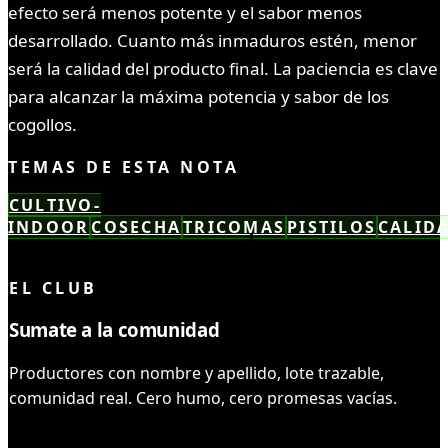
efecto será menos potente y el sabor menos
desarrollado. Cuanto más inmaduros estén, menor
será la calidad del producto final. La paciencia es clave
para alcanzar la máxima potencia y sabor de los
cogollos.
TEMAS DE ESTA NOTA
CULTIVO-
INDOOR
COSECHA
TRICOMAS
PISTILOS
CALID
LEÍSTE COMPLETO ✓
EL CLUB
Sumate a la comunidad
Productores con nombre y apellido, lote trazable,
comunidad real. Cero humo, cero promesas vacías.
UNIRME AL CLUB