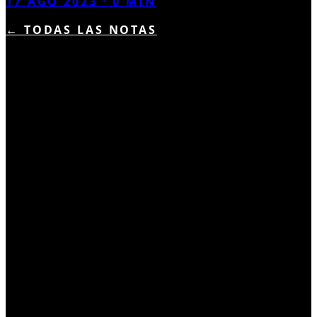
17 AGO 2023
·
0
MIN
← TODAS LAS NOTAS