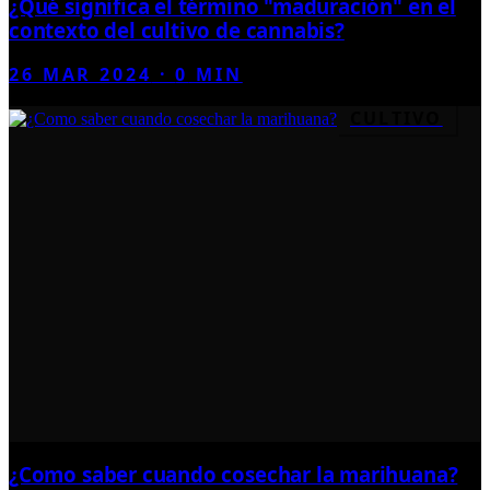
¿Qué significa el término "maduración" en el
contexto del cultivo de cannabis?
26 MAR 2024
·
0
MIN
CULTIVO
¿Como saber cuando cosechar la marihuana?