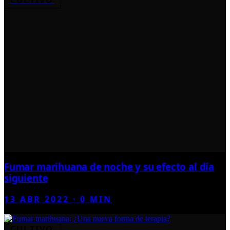
Fumar marihuana de noche y su efecto al día
siguiente
13 ABR 2022
·
0
MIN
CULTIVO