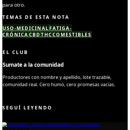
para otro.
TEMAS DE ESTA NOTA
USO-MEDICINAL
FATIGA-
CRÓNICA
CBD
THC
COMESTIBLES
LEÍSTE COMPLETO ✓
EL CLUB
Sumate a la comunidad
Productores con nombre y apellido, lote trazable,
comunidad real. Cero humo, cero promesas vacías.
UNIRME AL CLUB
SEGUÍ LEYENDO