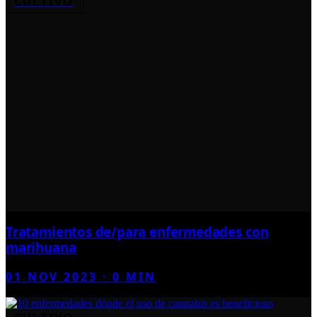
CULTIVO
Tratamientos de/para enfermedades con
marihuana
01 NOV 2023
·
0
MIN