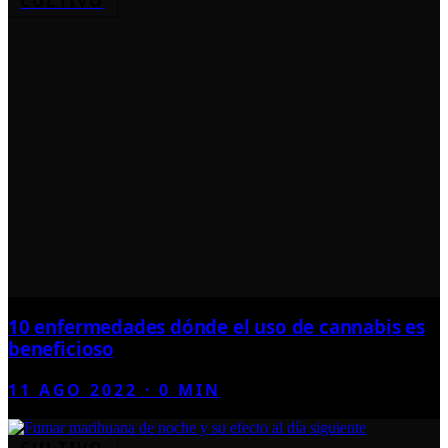
CULTIVO
10 enfermedades dónde el uso de cannabis es
beneficioso
11 AGO 2022
·
0
MIN
CULTIVO