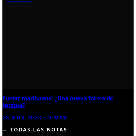
Fumar marihuana: ¿Una nueva forma de
terapia?
28 NOV 2023
·
0
MIN
← TODAS LAS NOTAS