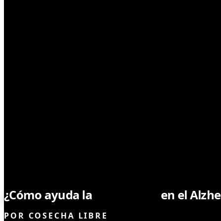
MEDICINAL
¿Cómo ayuda la
marihuana
en el Alzh
POR
COSECHA LIBRE