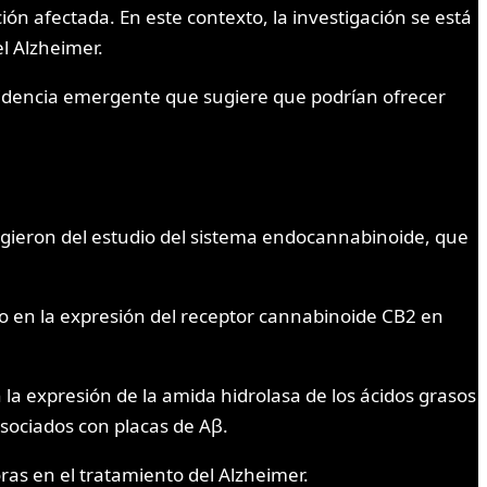
n afectada. En este contexto, la investigación se está
l Alzheimer.
videncia emergente que sugiere que podrían ofrecer
gieron del estudio del sistema endocannabinoide, que
to en la expresión del receptor cannabinoide CB2 en
a expresión de la amida hidrolasa de los ácidos grasos
sociados con placas de Aβ.
as en el tratamiento del Alzheimer.