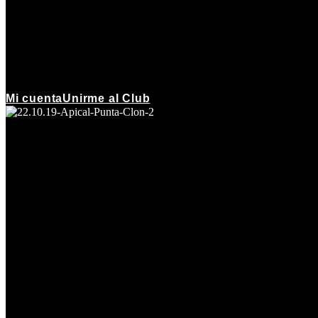
Mi cuenta
Unirme al Club