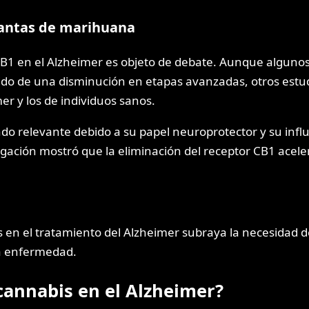
lantas de marihuana
 CB1 en el Alzheimer es objeto de debate. Aunque algunos
o de una disminución en etapas avanzadas, otros estudi
er y los de individuos sanos.
ndo relevante debido a su papel neuroprotector y su inf
gación mostró que la eliminación del receptor CB1 acele
es en el tratamiento del Alzheimer subraya la necesidad
ra enfermedad.
cannabis en el Alzheimer?