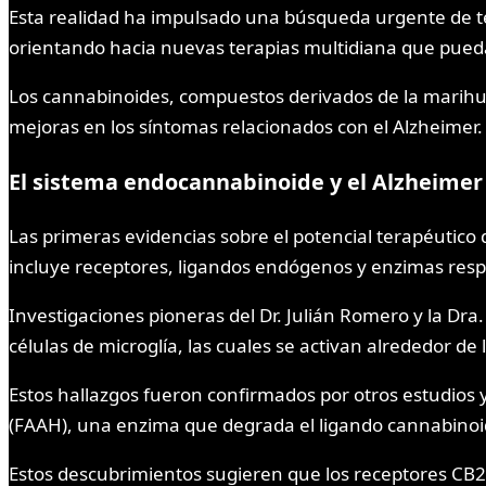
Esta realidad ha impulsado una búsqueda urgente de ter
orientando hacia nuevas terapias multidiana que pueda
Los cannabinoides, compuestos derivados de la marihu
mejoras en los síntomas relacionados con el Alzheimer.
El sistema endocannabinoide y el Alzheimer
Las primeras evidencias sobre el potencial terapéutico 
incluye receptores, ligandos endógenos y enzimas respo
Investigaciones pioneras del Dr. Julián Romero y la Dr
células de microglía, las cuales se activan alrededor de 
Estos hallazgos fueron confirmados por otros estudios
(FAAH), una enzima que degrada el ligando cannabinoi
Estos descubrimientos sugieren que los receptores CB2