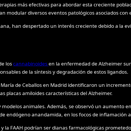
apias más efectivas para abordar esta creciente població
n modular diversos eventos patológicos asociados con e
ana, han despertado un interés creciente debido a la e
de los
cannabinoides
en la enfermedad de Alzheimer sur
nsables de la síntesis y degradación de estos ligandos.
a. María de Ceballos en Madrid identificaron un incremen
las placas amiloides características del Alzheimer.
 y modelos animales. Además, se observó un aumento en l
de endógeno anandamida, en los focos de inflamación a
 y la FAAH podrían ser dianas farmacológicas prometedor