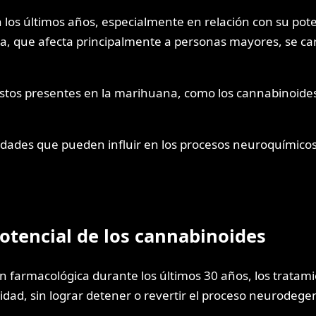
los últimos años, especialmente en relación con su pote
 que afecta principalmente a personas mayores, se cara
stos presentes en la marihuana, como los cannabinoides,
dades que pueden influir en los procesos neuroquímicos 
otencial de los cannabinoides
ción farmacológica durante los últimos 30 años, los trata
lidad, sin lograr detener o revertir el proceso neurodege