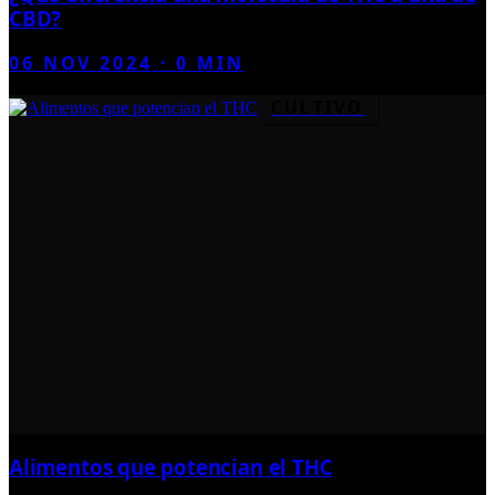
CBD?
06 NOV 2024
·
0
MIN
CULTIVO
Alimentos que potencian el THC