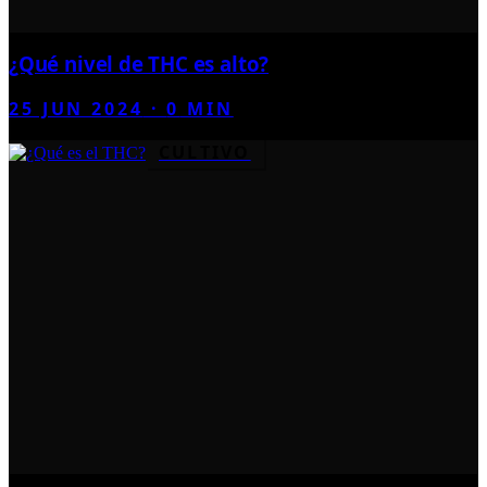
¿Qué nivel de THC es alto?
25 JUN 2024
·
0
MIN
CULTIVO