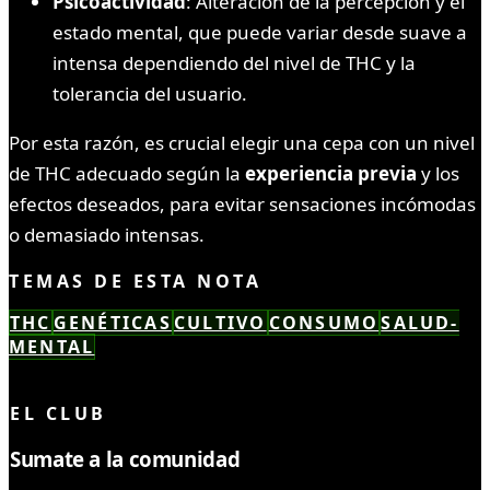
Psicoactividad
: Alteración de la percepción y el
estado mental, que puede variar desde suave a
intensa dependiendo del nivel de THC y la
tolerancia del usuario.
Por esta razón, es crucial elegir una cepa con un nivel
de THC adecuado según la
experiencia previa
y los
efectos deseados, para evitar sensaciones incómodas
o demasiado intensas.
TEMAS DE ESTA NOTA
THC
GENÉTICAS
CULTIVO
CONSUMO
SALUD-
MENTAL
LEÍSTE COMPLETO ✓
EL CLUB
Sumate a la comunidad