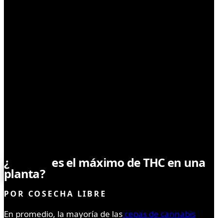
CULTIVO
¿
Cuánto
es el máximo de THC en una
planta?
POR
COSECHA LIBRE
En promedio, la mayoría de las
cepas de cannabis