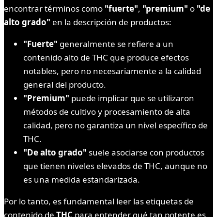
encontrar términos como
"fuerte"
,
"premium"
o
"de
alto grado"
en la descripción de productos:
"Fuerte"
generalmente se refiere a un
contenido alto de THC que produce efectos
notables, pero no necesariamente a la calidad
general del producto.
"Premium"
puede implicar que se utilizaron
métodos de cultivo y procesamiento de alta
calidad, pero no garantiza un nivel específico de
THC.
"De alto grado"
suele asociarse con productos
que tienen niveles elevados de THC, aunque no
es una medida estandarizada.
Por lo tanto, es fundamental leer las etiquetas de
contenido de
THC
para entender qué tan potente es