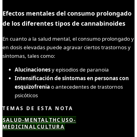
Efectos mentales del consumo prolongado
de los diferentes tipos de cannabinoides
En cuanto a la salud mental, el consumo prolongado y
en dosis elevadas puede agravar ciertos trastornos y
síntomas, tales como:
Alucinaciones
y episodios de paranoia
Intensificación de síntomas en personas con
esquizofrenia
o antecedentes de trastornos
psicóticos
TEMAS DE ESTA NOTA
SALUD-MENTAL
THC
USO-
MEDICINAL
CULTURA
LEÍSTE COMPLETO ✓