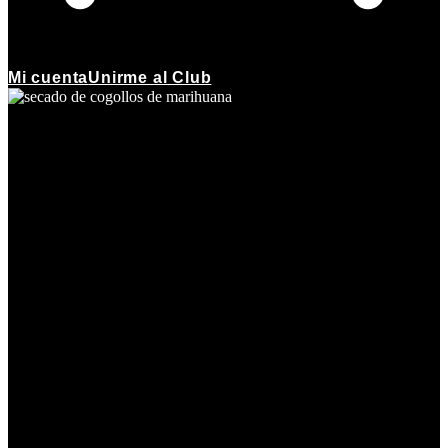
Mi cuenta
Unirme al Club