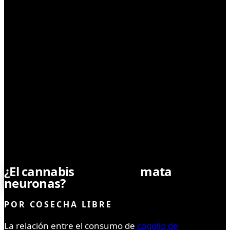
CONSUMO
¿El cannabis
realmente
mata
neuronas?
POR
COSECHA LIBRE
La relación entre el consumo de
cogollo de