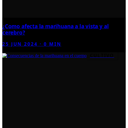
¿Como afecta la marihuana a la vista y al
cerebro?
25 JUN 2024
·
0
MIN
CULTIVO