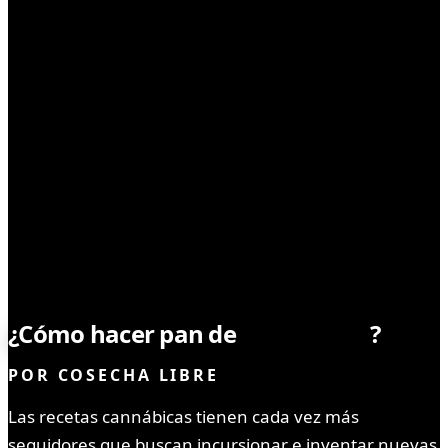
CONSUMO
¿Cómo hacer pan de
marihuana
?
POR
COSECHA LIBRE
Las recetas cannábicas tienen cada vez más
seguidores que buscan incursionar e inventar nuevas