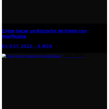
Cómo hacer un Bizcocho de limón con
marihuana
04 OCT 2023
·
0
MIN
CULTIVO