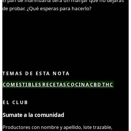
El pan de marihuana será un manjar que no dejarás
de probar. ¿Qué esperas para hacerlo?
TEMAS DE ESTA NOTA
COMESTIBLES
RECETAS
COCINA
CBD
THC
LEÍSTE COMPLETO ✓
EL CLUB
Sumate a la comunidad
Productores con nombre y apellido, lote trazable,