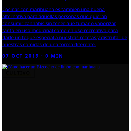
Cocinar con marihuana es también una buena
alternativa para aquellas personas que quieran
consumir cannabis sin tener que fumar o vaporizar,
tanto en uso medicinal como en uso recreativo para
darle un toque especial a nuestras recetas y disfrutar de
nuestras comidas de una forma diferente.
07 OCT 2019
·
0
MIN
CULTIVO