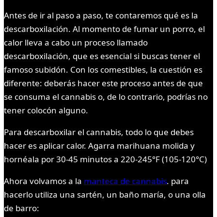
Antes de ir al paso a paso, te contaremos qué es la
descarboxilación. Al momento de fumar un porro, el
calor lleva a cabo un proceso llamado
descarboxilación, que es esencial si buscas tener el
famoso subidón. Con los comestibles, la cuestión es
diferente: deberás hacer este proceso antes de que
se consuma el cannabis o, de lo contrario, podrías no
tener colocón alguno.
Para descarboxilar el cannabis, todo lo que debes
hacer es aplicar calor. Agarra marihuana molida y
hornéala por 30-45 minutos a 220-245°F (105-120°C)
Ahora volvamos a la
manteca de cannabis
. para
hacerlo utiliza una sartén, un baño maría, o una olla
de barro: