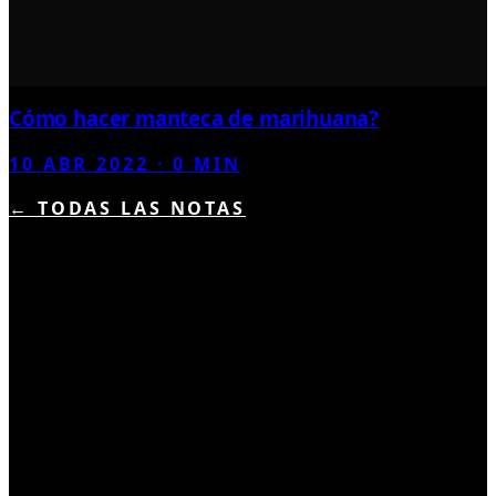
Cómo hacer manteca de marihuana?
10 ABR 2022
·
0
MIN
← TODAS LAS NOTAS