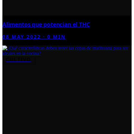
Alimentos que potencian el THC
08 MAY 2022
·
0
MIN
CULTIVO