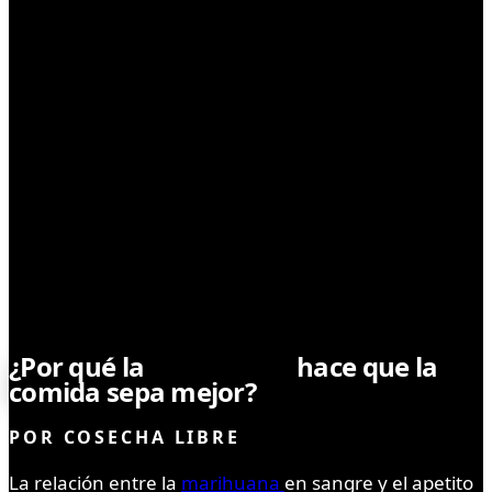
NOTICIAS
¿Por qué la
marihuana
hace que la
comida sepa mejor?
POR
COSECHA LIBRE
La relación entre la
marihuana
en sangre y el apetito