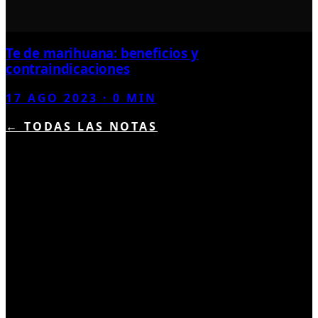
Te de marihuana: beneficios y
contraindicaciones
17 AGO 2023
·
0
MIN
← TODAS LAS NOTAS