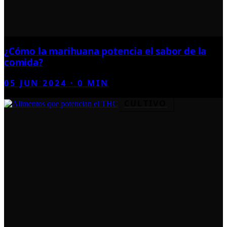
¿Cómo la marihuana potencia el sabor de la
comida?
05 JUN 2024
·
0
MIN
CULTIVO