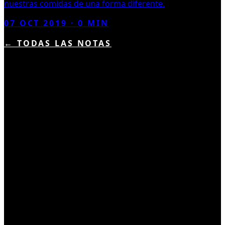
nuestras comidas de una forma diferente.
07 OCT 2019
·
0
MIN
← TODAS LAS NOTAS