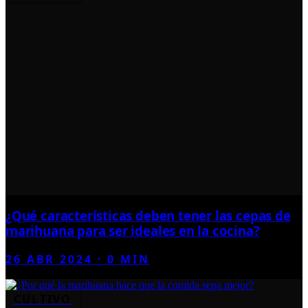
¿Qué características deben tener las cepas de
marihuana para ser ideales en la cocina?
26 ABR 2024
·
0
MIN
CULTIVO