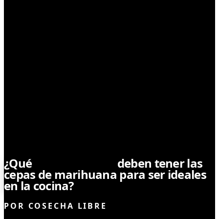
CONSUMO
¿Qué
características
deben tener las
cepas de marihuana para ser ideales
en la cocina?
POR
COSECHA LIBRE