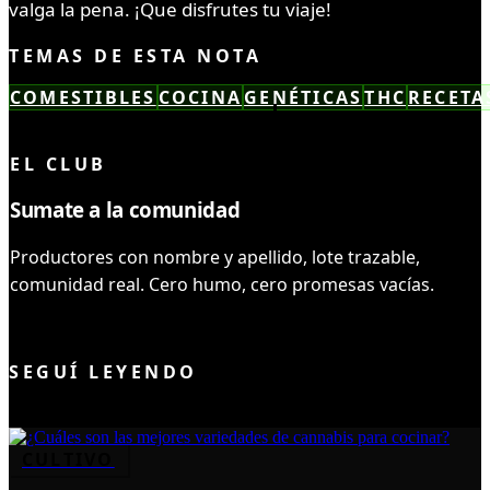
valga la pena. ¡Que disfrutes tu viaje!
TEMAS DE ESTA NOTA
COMESTIBLES
COCINA
GENÉTICAS
THC
RECETA
LEÍSTE COMPLETO ✓
EL CLUB
Sumate a la comunidad
Productores con nombre y apellido, lote trazable,
comunidad real. Cero humo, cero promesas vacías.
UNIRME AL CLUB
SEGUÍ LEYENDO
CULTIVO