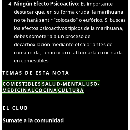
Ningún Efecto Psicoactivo
: Es importante
destacar que, en su forma cruda, la marihuana
no te hará sentir "colocado" o eufórico. Si buscas
los efectos psicoactivos típicos de la marihuana,
debes someterla a un proceso de
decarboxilación mediante el calor antes de
consumirla, como ocurre al fumarla o cocinarla
en comestibles.
TEMAS DE ESTA NOTA
COMESTIBLES
SALUD-MENTAL
USO-
MEDICINAL
COCINA
CULTURA
LEÍSTE COMPLETO ✓
EL CLUB
Sumate a la comunidad