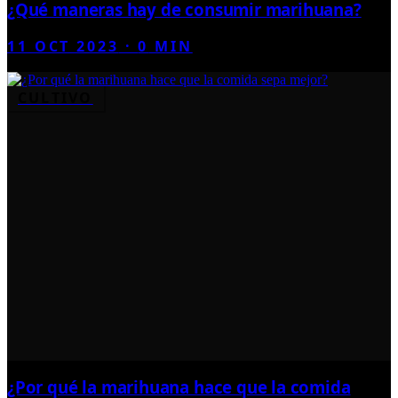
¿Qué maneras hay de consumir marihuana?
11 OCT 2023
·
0
MIN
CULTIVO
¿Por qué la marihuana hace que la comida