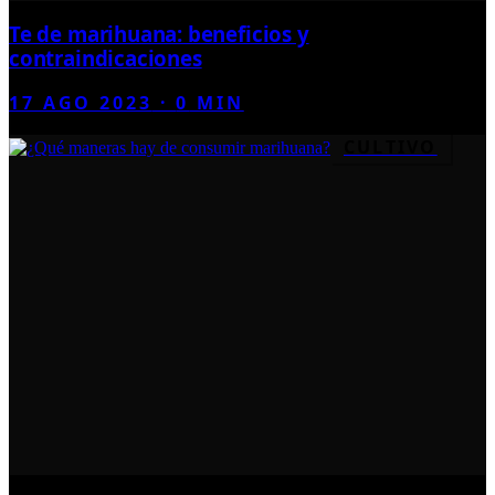
Te de marihuana: beneficios y
contraindicaciones
17 AGO 2023
·
0
MIN
CULTIVO