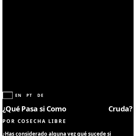
CONSUMO RESPONSABLE
ES
EN
PT
DE
¿Qué Pasa si Como
Marihuana
Cruda?
POR
COSECHA LIBRE
¿Has considerado alguna vez qué sucede si