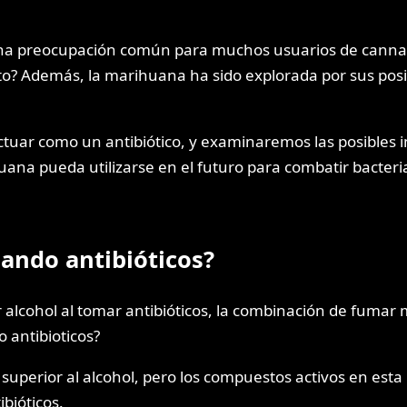
una preocupación común para muchos usuarios de cannab
o? Además, la marihuana ha sido explorada por sus posib
tuar como un antibiótico, y examinaremos las posibles in
ana pueda utilizarse en el futuro para combatir bacteri
ando antibióticos?
lcohol al tomar antibióticos, la combinación de fumar 
 antibioticos?
superior al alcohol, pero los compuestos activos en esta
bióticos.