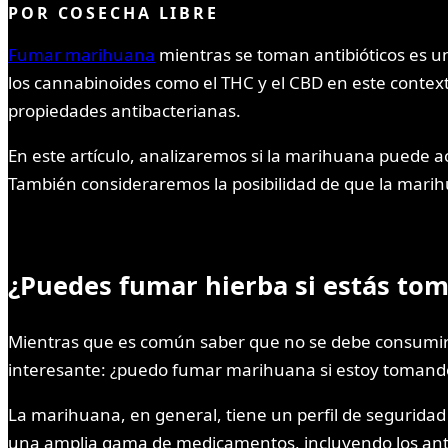
POR
COSECHA LIBRE
Fumar marihuana
mientras se toman antibióticos es 
los cannabinoides como el THC y el CBD en este context
propiedades antibacterianas.
En este artículo, analizaremos si la marihuana puede ac
También consideraremos la posibilidad de que la marihu
¿Puedes fumar hierba si estás tom
Mientras que es común saber que no se debe consumir a
interesante: ¿puedo fumar marihuana si estoy tomando
La marihuana, en general, tiene un perfil de seguridad 
una amplia gama de medicamentos, incluyendo los anti