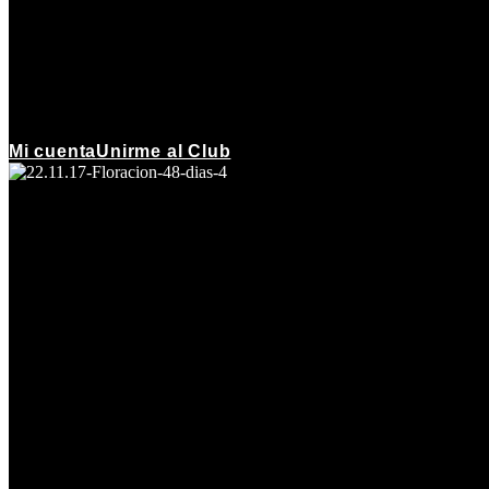
Mi cuenta
Unirme al Club