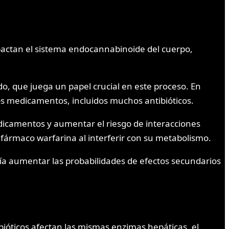
pactan el sistema endocannabinoide del cuerpo,
o, que juega un papel crucial en este proceso. En
os medicamentos, incluidos muchos antibióticos.
edicamentos y aumentar el riesgo de interacciones
fármaco warfarina al interferir con su metabolismo.
ría aumentar las probabilidades de efectos secundarios
ibióticos afectan las mismas enzimas hepáticas, el