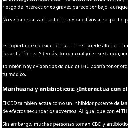
riesgo de interacciones graves parece ser bajo, aunque
No se han realizado estudios exhaustivos al respecto
Es importante considerar que el THC puede alterar el m
los antibióticos. Además, fumar cualquier sustancia, in
También hay evidencias de que el THC podría tener efe
tu médico.
Marihuana y antibioticos: ¿Interactúa con e
El CBD también actúa como un inhibidor potente de las 
de efectos secundarios adversos. Al igual que con el THC
Sin embargo, muchas personas toman CBD y antibióticos