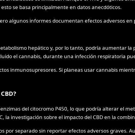
 esto se basa principalmente en datos anecdóticos.
, pero algunos informes documentan efectos adversos en
etabolismo hepático y, por lo tanto, podría aumentar la
cluido el cannabis, durante una infección respiratoria pu
ctos inmunosupresores. Si planeas usar cannabis mientr
l CBD?
enzimas del citocromo P450, lo que podría alterar el met
, la investigación sobre el impacto del CBD en la combina
 por separado sin reportar efectos adversos graves. Aun