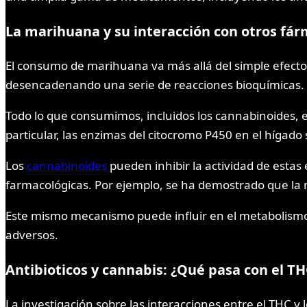
La marihuana y su interacción con otros fá
El consumo de marihuana va más allá del simple efecto
desencadenando una serie de reacciones bioquímicas.
Todo lo que consumimos, incluidos los cannabinoides, e
particular, las enzimas del citocromo P450 en el hígad
Los
cannabinoides
pueden inhibir la actividad de esta
farmacológicas. Por ejemplo, se ha demostrado que la 
Este mismo mecanismo puede influir en el metabolismo d
adversos.
Antibioticos y cannabis: ¿Qué pasa con el TH
La investigación sobre las interacciones entre el THC y 