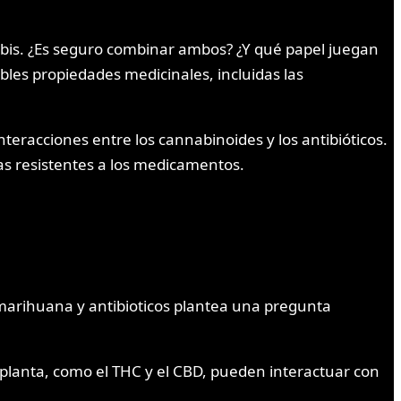
is. ¿Es seguro combinar ambos? ¿Y qué papel juegan
les propiedades medicinales, incluidas las
teracciones entre los cannabinoides y los antibióticos.
as resistentes a los medicamentos.
marihuana y antibioticos plantea una pregunta
 planta, como el THC y el CBD, pueden interactuar con