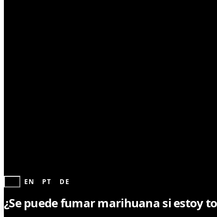
NOTICIAS
ES
EN
PT
DE
¿Se puede fumar marihuana si estoy 