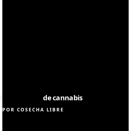
CULTIVO
Chimichurri
de cannabis
POR
COSECHA LIBRE